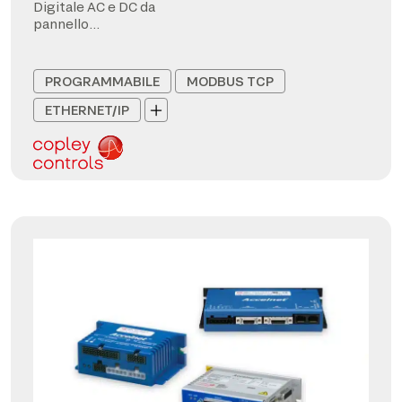
Digitale AC e DC da
pannello
CANopen/EtherCAT
PROGRAMMABILE
MODBUS TCP
ETHERNET/IP