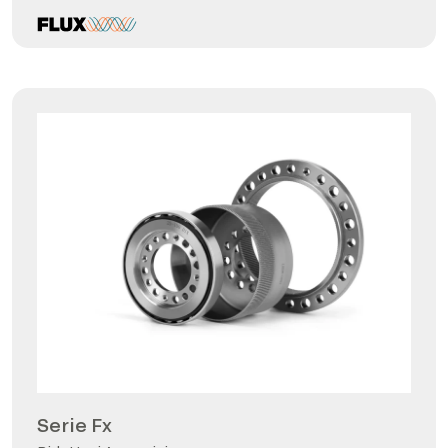
Serie Fx