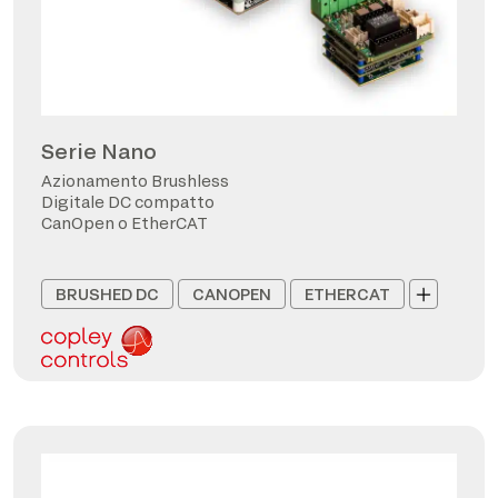
Serie Nano
Azionamento Brushless
Digitale DC compatto
CanOpen o EtherCAT
BRUSHED DC
CANOPEN
ETHERCAT