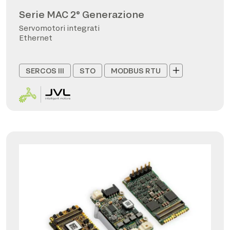
Serie MAC 2° Generazione
Servomotori integrati
Ethernet
SERCOS III
STO
MODBUS RTU