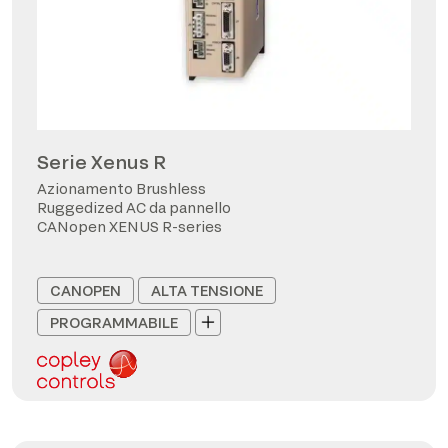
Serie Xenus R
Azionamento Brushless
Ruggedized AC da pannello
CANopen XENUS R-series
CANOPEN
ALTA TENSIONE
PROGRAMMABILE