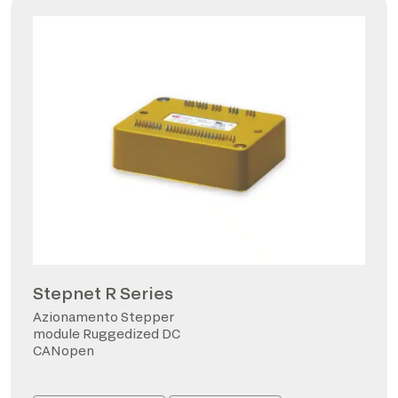
Stepnet R Series
Azionamento Stepper
module Ruggedized DC
CANopen