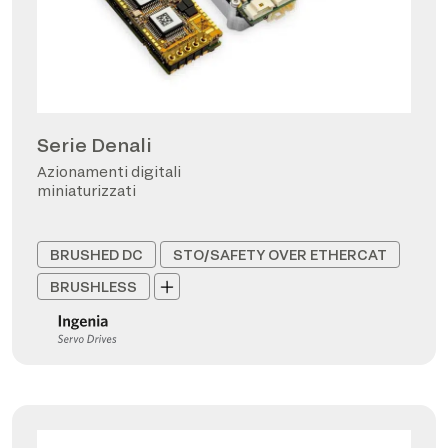
Serie Denali
Azionamenti digitali
miniaturizzati
BRUSHED DC
STO/SAFETY OVER ETHERCAT
BRUSHLESS