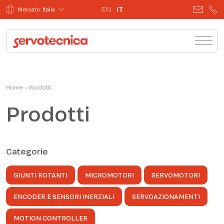
EN
IT
Mercato: Italia
Home
›
Prodotti
Prodotti
Categorie
GIUNTI ROTANTI
MICROMOTORI
SERVOMOTORI
ENCODER E SENSORI INERZIALI
SERVOAZIONAMENTI
MOTION CONTROLLER