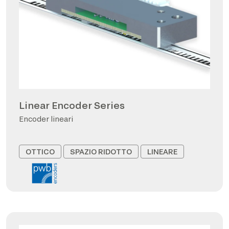
Linear Encoder Series
Encoder lineari
OTTICO
SPAZIO RIDOTTO
LINEARE