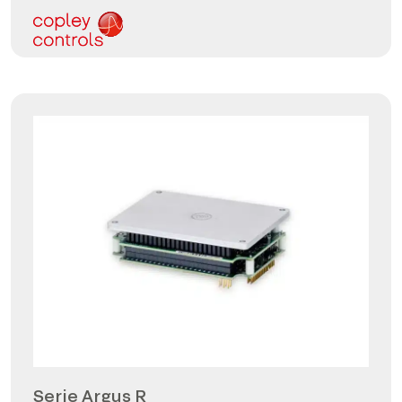
Serie Argus R