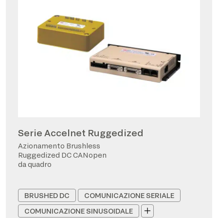
Serie Accelnet Ruggedized
Azionamento Brushless
Ruggedized DC CANopen
da quadro
BRUSHED DC
COMUNICAZIONE SERIALE
COMUNICAZIONE SINUSOIDALE