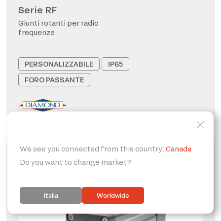
Serie RF
Giunti rotanti per radio
frequenze
PERSONALIZZABILE
IP65
FORO PASSANTE