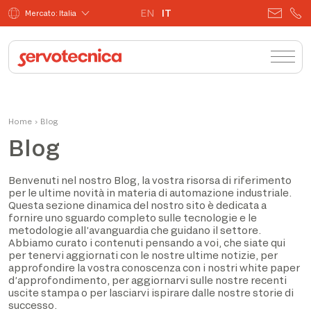
EN
IT
Mercato: Italia
Home
›
Blog
Blog
Benvenuti nel nostro Blog, la vostra risorsa di riferimento
per le ultime novità in materia di automazione industriale.
Questa sezione dinamica del nostro sito è dedicata a
fornire uno sguardo completo sulle tecnologie e le
metodologie all’avanguardia che guidano il settore.
Abbiamo curato i contenuti pensando a voi, che siate qui
per tenervi aggiornati con le nostre ultime notizie, per
approfondire la vostra conoscenza con i nostri white paper
d’approfondimento, per aggiornarvi sulle nostre recenti
uscite stampa o per lasciarvi ispirare dalle nostre storie di
successo.