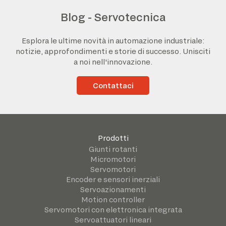
Blog - Servotecnica
Esplora le ultime novità in automazione industriale:
notizie, approfondimenti e storie di successo. Unisciti
a noi nell'innovazione.
Contattaci
Prodotti
Giunti rotanti
Micromotori
Servomotori
Encoder e sensori inerziali
Servoazionamenti
Motion controller
Servomotori con elettronica integrata
Servoattuatori lineari