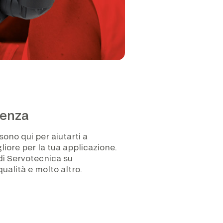
ienza
sono qui per aiutarti a
liore per la tua applicazione.
 di Servotecnica su
qualità e molto altro.