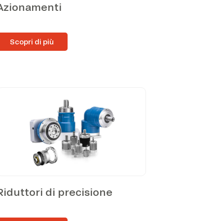
Azionamenti
Scopri di più
Riduttori di precisione