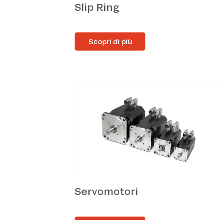
Slip Ring
Scopri di più
Servomotori