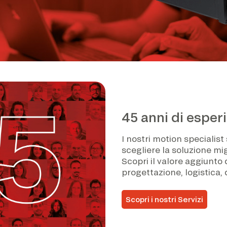
45 anni di esper
I nostri motion specialist 
scegliere la soluzione mig
Scopri il valore aggiunto
progettazione, logistica, 
Scopri i nostri Servizi