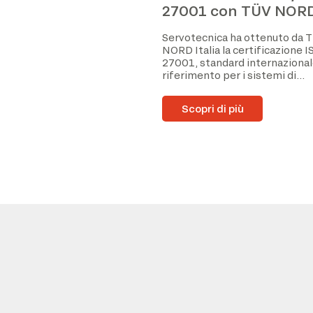
27001 con TÜV NORD 
Servotecnica ha ottenuto da 
NORD Italia la certificazione 
27001, standard internazional
riferimento per i sistemi di...
Scopri di più