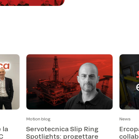
Motion blog
News
 la
Servotecnica Slip Ring
Ercop
EC
Spotlights: progettare
collab