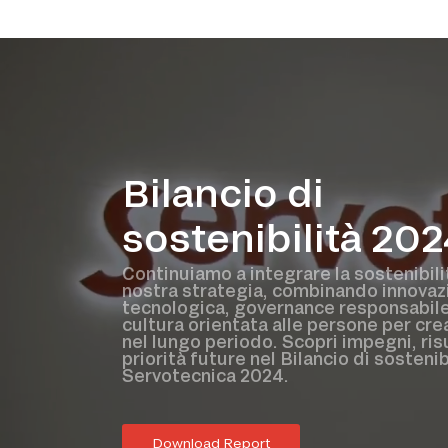
Bilancio di
sostenibilità 202
Continuiamo a integrare la sostenibili
nostra strategia, combinando innovaz
tecnologica, governance responsabile
cultura orientata alle persone per cre
nel lungo periodo. Scopri impegni, risu
priorità future nel Bilancio di sostenib
Servotecnica 2024.
Download Report