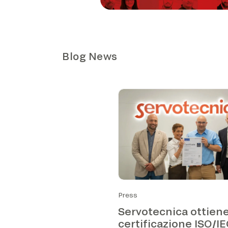
Blog News
Press
Servotecnica ottiene
certificazione ISO/I