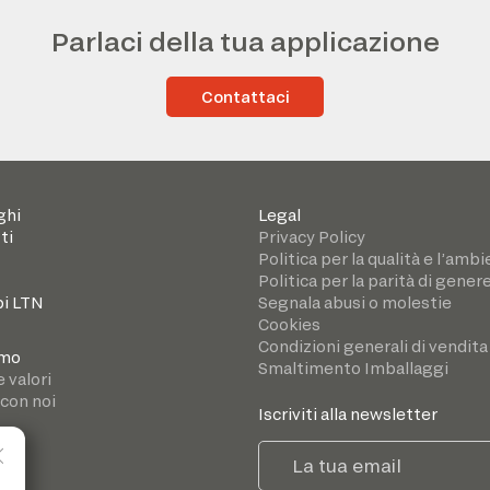
Parlaci della tua applicazione
Contattaci
ghi
Legal
ti
Privacy Policy
Politica per la qualità e l’amb
Politica per la parità di gener
i LTN
Segnala abusi o molestie
Cookies
Condizioni generali di vendita
amo
Smaltimento Imballaggi
e valori
 con noi
Iscriviti alla newsletter