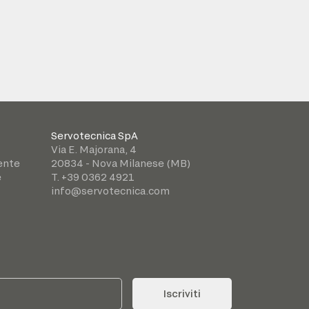
Servotecnica SpA
Via E. Majorana, 4
iente
20834 - Nova Milanese (MB)
e
T. +39 0362 4921
info@servotecnica.com
Iscriviti