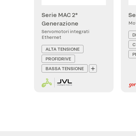
Serie MAC 2°
Se
Generazione
Servomotori integrati
D
Ethernet
C
ALTA TENSIONE
P
PROFIDRIVE
BASSA TENSIONE