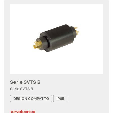
Serie SVTS B
Serie SVTS B
DESIGN COMPATTO
IP65