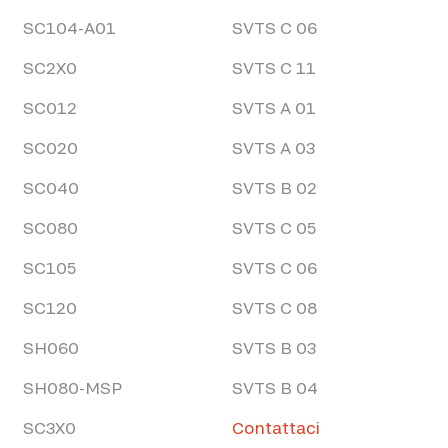
SC104-A01
SVTS C 06
SC2X0
SVTS C 11
SC012
SVTS A 01
SC020
SVTS A 03
SC040
SVTS B 02
SC080
SVTS C 05
SC105
SVTS C 06
SC120
SVTS C 08
SH060
SVTS B 03
SH080-MSP
SVTS B 04
SC3X0
Contattaci