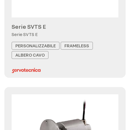
Serie SVTS E
Serie SVTS E
PERSONALIZZABILE
FRAMELESS
ALBERO CAVO