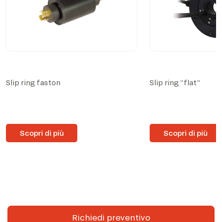
Slip ring faston
Slip ring “flat”
Scopri di più
Scopri di più
Richiedi preventivo