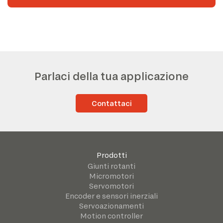
Parlaci della tua applicazione
Contattaci
Prodotti
Giunti rotanti
Micromotori
Servomotori
Encoder e sensori inerziali
Servoazionamenti
Motion controller