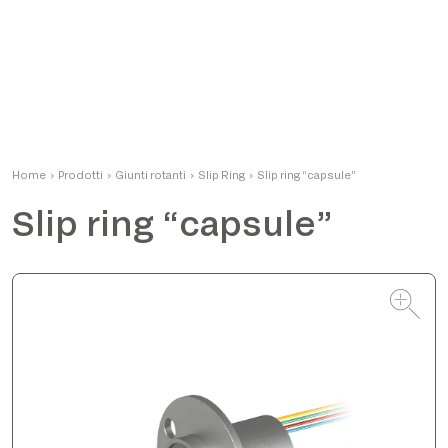
Matteo
Home
›
Prodotti
›
Giunti rotanti
Product Manager
›
Slip Ring
›
Slip ring “capsule”
Slip ring “capsule”