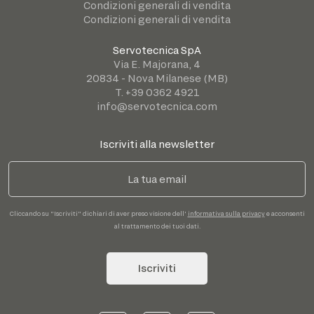
Condizioni generali di vendita
Condizioni generali di vendita
Servotecnica SpA
Via E. Majorana, 4
20834 - Nova Milanese (MB)
T. +39 0362 4921
info@servotecnica.com
Iscriviti alla newsletter
Cliccando su "Iscriviti" dichiari di aver preso visione dell'
informativa sulla privacy
e acconsenti
al trattamento dei tuoi dati.
Iscriviti