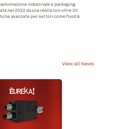
di automazione industriale e packaging
ata nel 2022 da una realtà con oltre 20
botiche avanzate per settori come food &
View all News