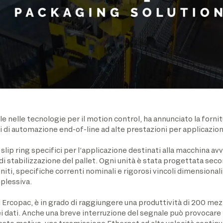
e nelle tecnologie per il motion control, ha annunciato la fornitu
i di automazione end-of-line ad alte prestazioni per applicazion
lip ring specifici per l’applicazione destinati alla macchina avv
 di stabilizzazione del pallet. Ogni unità è stata progettata se
iti, specifiche correnti nominali e rigorosi vincoli dimensionali 
plessiva.
 Ercopac, è in grado di raggiungere una produttività di 200 mezz
dei dati. Anche una breve interruzione del segnale può provoca