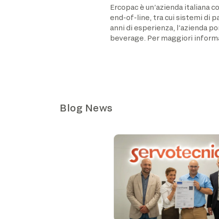
Ercopac è un’azienda italiana c
end-of-line, tra cui sistemi di 
anni di esperienza, l’azienda p
beverage. Per maggiori informazi
Blog News