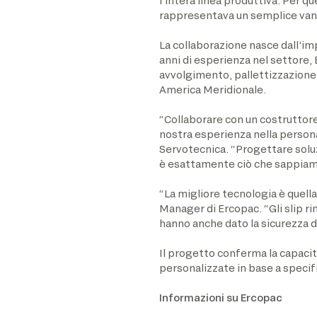
l’intera linea produttiva. Per 
rappresentava un semplice vanta
La collaborazione nasce dall’im
anni di esperienza nel settore,
avvolgimento, pallettizzazione 
America Meridionale.
“Collaborare con un costruttore
nostra esperienza nella personal
Servotecnica. “Progettare soluz
è esattamente ciò che sappiamo 
“La migliore tecnologia è quella
Manager di Ercopac. “Gli slip r
hanno anche dato la sicurezza d
Il progetto conferma la capacit
personalizzate in base a specifi
Informazioni su Ercopac