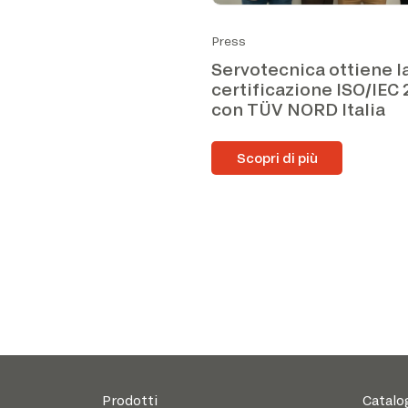
Press
Servotecnica ottiene l
certificazione ISO/IEC
con TÜV NORD Italia
Scopri di più
Prodotti
Catalo