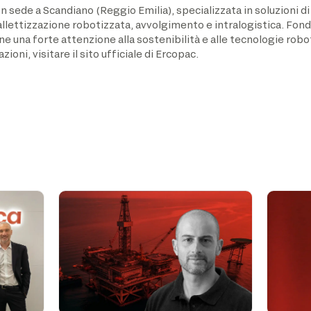
on sede a Scandiano (Reggio Emilia), specializzata in soluzioni 
pallettizzazione robotizzata, avvolgimento e intralogistica. Fond
one una forte attenzione alla sostenibilità e alle tecnologie ro
oni, visitare il sito ufficiale di Ercopac.