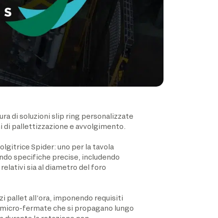
ra di soluzioni slip ring personalizzate
i di pallettizzazione e avvolgimento.
olgitrice Spider: uno per la tavola
condo specifiche precise, includendo
relativi sia al diametro del foro
i pallet all’ora, imponendo requisiti
re micro-fermate che si propagano lungo