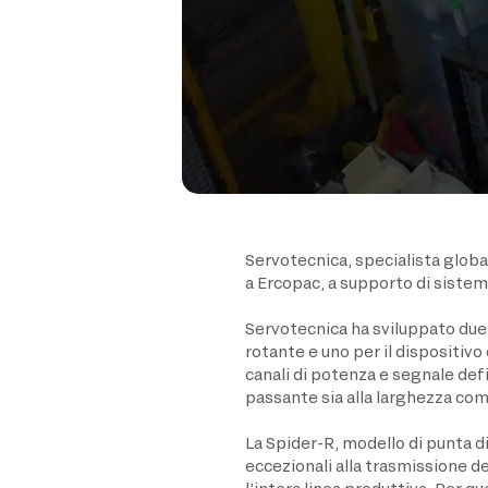
Servotecnica, specialista global
a Ercopac, a supporto di sistem
Servotecnica ha sviluppato due s
rotante e uno per il dispositivo
canali di potenza e segnale defin
passante sia alla larghezza com
La Spider-R, modello di punta di
eccezionali alla trasmissione 