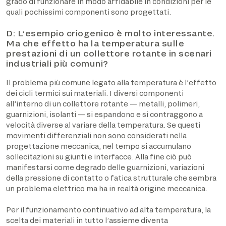
grado di funzionare in modo affidabile in condizioni per le
quali pochissimi componenti sono progettati.
D: L’esempio criogenico è molto interessante.
Ma che effetto ha la temperatura sulle
prestazioni di un collettore rotante in scenari
industriali più comuni?
Il problema più comune legato alla temperatura è l’effetto
dei cicli termici sui materiali. I diversi componenti
all’interno di un collettore rotante — metalli, polimeri,
guarnizioni, isolanti — si espandono e si contraggono a
velocità diverse al variare della temperatura. Se questi
movimenti differenziali non sono considerati nella
progettazione meccanica, nel tempo si accumulano
sollecitazioni su giunti e interfacce. Alla fine ciò può
manifestarsi come degrado delle guarnizioni, variazioni
della pressione di contatto o fatica strutturale che sembra
un problema elettrico ma ha in realtà origine meccanica.
Per il funzionamento continuativo ad alta temperatura, la
scelta dei materiali in tutto l’assieme diventa