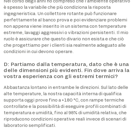
Nel corso degli anni ho compreso che l’ambiente operativo
è spesso la variabile che più condiziona la risposta
ingegneristica. Un collettore rotante può funzionare
perfettamente al banco prova e poi evidenziare problemi
non appena viene inserito in un sistema con temperature
estreme, lavaggi aggressivi o vibrazioni persistenti. Il mio
ruolo è assicurare che questo divario non esista e che ciò
che progettiamo per i clienti sia realmente adeguato alle
condizioni in cui devono operare.
D: Partiamo dalla temperatura, dato che è una
delle dimensioni più evidenti. Fin dove arriva la
vostra esperienza con gli estremi termici?
Abbastanza lontano in entrambe le direzioni. Sul lato delle
alte temperature, la nostra capacità interna di qualifica
supporta oggi prove fino a +180 °C, con rampe termiche
controllate e la possibilità di eseguire profili combinati di
temperatura e umidità, fino al 98% di umidità relativa, che
riproducono condizioni operative reali invece di scenari di
laboratorio semplificati.