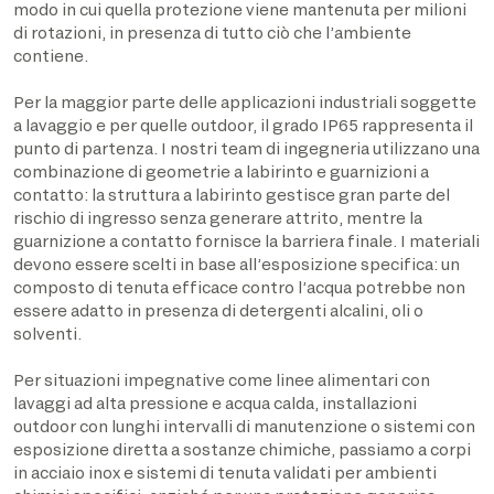
modo in cui quella protezione viene mantenuta per milioni
di rotazioni, in presenza di tutto ciò che l’ambiente
contiene.
Per la maggior parte delle applicazioni industriali soggette
a lavaggio e per quelle outdoor, il grado IP65 rappresenta il
punto di partenza. I nostri team di ingegneria utilizzano una
combinazione di geometrie a labirinto e guarnizioni a
contatto: la struttura a labirinto gestisce gran parte del
rischio di ingresso senza generare attrito, mentre la
guarnizione a contatto fornisce la barriera finale. I materiali
devono essere scelti in base all’esposizione specifica: un
composto di tenuta efficace contro l’acqua potrebbe non
essere adatto in presenza di detergenti alcalini, oli o
solventi.
Per situazioni impegnative come linee alimentari con
lavaggi ad alta pressione e acqua calda, installazioni
outdoor con lunghi intervalli di manutenzione o sistemi con
esposizione diretta a sostanze chimiche, passiamo a corpi
in acciaio inox e sistemi di tenuta validati per ambienti