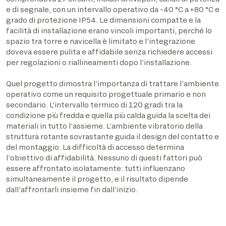
e di segnale, con un intervallo operativo da −40 °C a +80 °C e
grado di protezione IP54. Le dimensioni compatte e la
facilità di installazione erano vincoli importanti, perché lo
spazio tra torre e navicella è limitato e l’integrazione
doveva essere pulita e affidabile senza richiedere accessi
per regolazioni o riallineamenti dopo l’installazione.
Quel progetto dimostra l’importanza di trattare l’ambiente
operativo come un requisito progettuale primario e non
secondario. L’intervallo termico di 120 gradi tra la
condizione più fredda e quella più calda guida la scelta dei
materiali in tutto l’assieme. L’ambiente vibratorio della
struttura rotante sovrastante guida il design del contatto e
del montaggio. La difficoltà di accesso determina
l’obiettivo di affidabilità. Nessuno di questi fattori può
essere affrontato isolatamente: tutti influenzano
simultaneamente il progetto, e il risultato dipende
dall’affrontarli insieme fin dall’inizio.