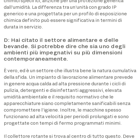
chimici specifici, anziché per una protezione generica
dall’umidità. La differenza tra un’unità con grado IP
generico e una progettata per un profilo di esposizione
chimica definito può essere significativa in termini di
durata in servizio.
D: Hai citato il settore alimentare e delle
bevande.
Si potrebbe dire che sia uno degli
ambienti più impegnativi su più dimensioni
contemporaneamente.
È vero, ed è un settore che illustra bene la natura cumulativa
della sfida. Un impianto di lavorazione alimentare prevede
in genere acqua calda ad alta pressione durante i cicli di
pulizia, detergenti e disinfettanti aggressivi, elevata
umidità ambientale e il requisito normativo che le
apparecchiature siano completamente sanificabili senza
compromettere l’igiene. Inoltre, le macchine spesso
funzionano ad alta velocità per periodi prolungati e sono
progettate con tempi di fermo programmati minimi.
Il collettore rotante si trova al centro di tutto questo. Deve