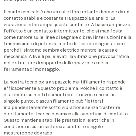
Il punto centrale è che un collettore rotante dipende da un
contatto stabile e costante tra spazzola e anello. La
vibrazione interrompe questo contatto. A basse ampiezze,
l’effetto è un contatto intermittente, che si manifesta
come rumore sulle linee di segnale o brevi interruzioni nella
trasmissione di potenza, molto difficili da diagnosticare
perché il sintomo sembra elettrico mentre la causa è
meccanica. A livelli più elevati, la vibrazione provoca fatica
nelle strutture di supporto delle spazzole e nella
ferramenta di montaggio.
La nostra tecnologia a spazzole multifilamento risponde
efficacemente a questo problema. Poiché il contatto è
distribuito su molti filamenti sottili invece che su un
singolo punto, ciascun filamento può flettersi
indipendentemente sotto vibrazione senza trasferire
direttamente il carico dinamico alla superficie di contatto.
Questo mantiene stabili le prestazioni elettriche in
condizioni in cui un sistema a contatto singolo
mostrerebbe degrado.