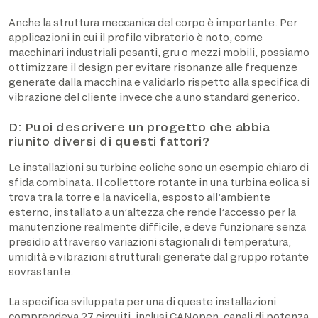
Anche la struttura meccanica del corpo è importante. Per
applicazioni in cui il profilo vibratorio è noto, come
macchinari industriali pesanti, gru o mezzi mobili, possiamo
ottimizzare il design per evitare risonanze alle frequenze
generate dalla macchina e validarlo rispetto alla specifica di
vibrazione del cliente invece che a uno standard generico.
D: Puoi descrivere un progetto che abbia
riunito diversi di questi fattori?
Le installazioni su turbine eoliche sono un esempio chiaro di
sfida combinata. Il collettore rotante in una turbina eolica si
trova tra la torre e la navicella, esposto all’ambiente
esterno, installato a un’altezza che rende l’accesso per la
manutenzione realmente difficile, e deve funzionare senza
presidio attraverso variazioni stagionali di temperatura,
umidità e vibrazioni strutturali generate dal gruppo rotante
sovrastante.
La specifica sviluppata per una di queste installazioni
comprendeva 27 circuiti, inclusi CANopen, canali di potenza