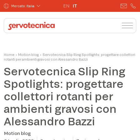
EN
IT
Mercato: Italia
Home
›
Motion blog
›
Servotecnica Slip Ring Spotlights: progettare collettori
rotanti per ambienti gravosi con Alessandro Bazzi
Servotecnica Slip Ring
Spotlights: progettare
collettori rotanti per
ambienti gravosi con
Alessandro Bazzi
Motion blog