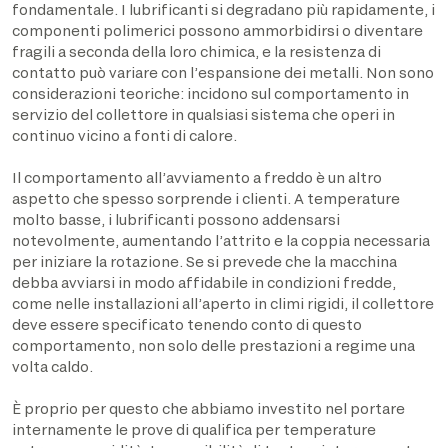
fondamentale. I lubrificanti si degradano più rapidamente, i
componenti polimerici possono ammorbidirsi o diventare
fragili a seconda della loro chimica, e la resistenza di
contatto può variare con l’espansione dei metalli. Non sono
considerazioni teoriche: incidono sul comportamento in
servizio del collettore in qualsiasi sistema che operi in
continuo vicino a fonti di calore.
Il comportamento all’avviamento a freddo è un altro
aspetto che spesso sorprende i clienti. A temperature
molto basse, i lubrificanti possono addensarsi
notevolmente, aumentando l’attrito e la coppia necessaria
per iniziare la rotazione. Se si prevede che la macchina
debba avviarsi in modo affidabile in condizioni fredde,
come nelle installazioni all’aperto in climi rigidi, il collettore
deve essere specificato tenendo conto di questo
comportamento, non solo delle prestazioni a regime una
volta caldo.
È proprio per questo che abbiamo investito nel portare
internamente le prove di qualifica per temperature