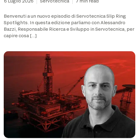
6 Luglio 2026
Servotecnica
7 min read
Benvenuti a un nuovo episodio di Servotecnica Slip Ring
Spotlights. In questa edizione parliamo con Alessandro
Bazzi, Responsabile Ricerca e Sviluppo in Servotecnica, per
capire cosa […]