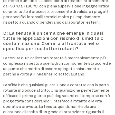
estreme e umidità. La possibilità di testare internamente
da −50 °C a +180 °C, con piena supervisione ingegneristica
durante tutto il processo, ci consente di validare i progetti
per specifici intervalli termici molto più rapidamente
rispetto a quando dipendevamo da laboratori esterni.
D: La tenuta è un tema che emerge in quasi
tutte le applicazioni con rischio di umidità o
contaminazione. Come la affrontate nello
specifico per i collettori rotanti?
La tenuta di un collettore rotante è meccanicamente più
complessa rispetto a quella di un componente statico, ed è
un punto che merita di essere spiegato chiaramente
perché a volte gli ingegneri lo sottovalutano.
La sfida è che qualsiasi guarnizione a contatto con la parte
rotante introduce attrito. Una guarnizione perfettamente
efficace il primo giorno può degradarsi nel tempo se non è
progettata considerando l’interfaccia rotante e la vita
operativa prevista. La tenuta, quindi, non è solo una
questione di scelta di un grado di protezione: riguarda il