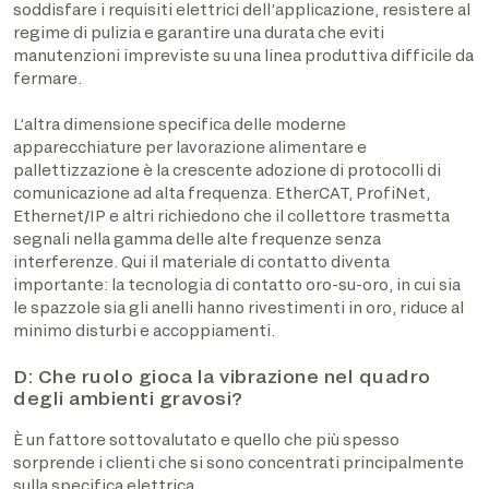
soddisfare i requisiti elettrici dell’applicazione, resistere al
regime di pulizia e garantire una durata che eviti
manutenzioni impreviste su una linea produttiva difficile da
fermare.
L’altra dimensione specifica delle moderne
apparecchiature per lavorazione alimentare e
pallettizzazione è la crescente adozione di protocolli di
comunicazione ad alta frequenza. EtherCAT, ProfiNet,
Ethernet/IP e altri richiedono che il collettore trasmetta
segnali nella gamma delle alte frequenze senza
interferenze. Qui il materiale di contatto diventa
importante: la tecnologia di contatto oro-su-oro, in cui sia
le spazzole sia gli anelli hanno rivestimenti in oro, riduce al
minimo disturbi e accoppiamenti.
D: Che ruolo gioca la vibrazione nel quadro
degli ambienti gravosi?
È un fattore sottovalutato e quello che più spesso
sorprende i clienti che si sono concentrati principalmente
sulla specifica elettrica.