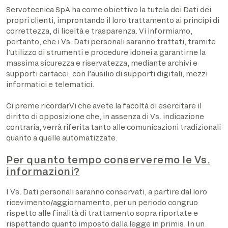
Servotecnica SpA ha come obiettivo la tutela dei Dati dei
propri clienti, improntando il loro trattamento ai principi di
correttezza, di liceità e trasparenza. Vi informiamo,
pertanto, che i Vs. Dati personali saranno trattati, tramite
l’utilizzo di strumenti e procedure idonei a garantirne la
massima sicurezza e riservatezza, mediante archivi e
supporti cartacei, con l’ausilio di supporti digitali, mezzi
informatici e telematici.
Ci preme ricordarVi che avete la facoltà di esercitare il
diritto di opposizione che, in assenza di Vs. indicazione
contraria, verrà riferita tanto alle comunicazioni tradizionali
quanto a quelle automatizzate.
Per quanto tempo conserveremo le Vs.
informazioni?
I Vs. Dati personali saranno conservati, a partire dal loro
ricevimento/aggiornamento, per un periodo congruo
rispetto alle finalità di trattamento sopra riportate e
rispettando quanto imposto dalla legge in primis. In un