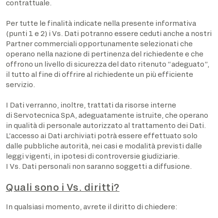
contrattuale.
Per tutte le finalità indicate nella presente informativa
(punti 1 e 2) i Vs. Dati potranno essere ceduti anche a nostri
Partner commerciali opportunamente selezionati che
operano nella nazione di pertinenza del richiedente e che
offrono un livello di sicurezza del dato ritenuto “adeguato”,
il tutto al fine di offrire al richiedente un più efficiente
servizio.
I Dati verranno, inoltre, trattati da risorse interne
di Servotecnica SpA, adeguatamente istruite, che operano
in qualità di personale autorizzato al trattamento dei Dati.
L’accesso ai Dati archiviati potrà essere effettuato solo
dalle pubbliche autorità, nei casi e modalità previsti dalle
leggi vigenti, in ipotesi di controversie giudiziarie.
I Vs. Dati personali non saranno soggetti a diffusione.
Quali sono i Vs. diritti?
In qualsiasi momento, avrete il diritto di chiedere: