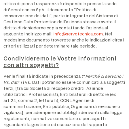
ottica di piena trasparenza è disponibile presso la sede
di Servotecnica SpA. il documento “Politica di
conservazione dei dati”, parte integrante del Sistema di
Gestione Data Protection dell’azienda stessa e avete il
diritto di richiederne copia contattando l’azienda al
seguente indirizzo mail:
info@servotecnica.com
. Nel
medesimo documento troverete anche le indicazioni circa i
criteri utilizzati per determinare tale periodo.
Condivideremo le Vostre informazioni
con altri soggetti?
Per le finalità indicate in precedcenza (“
Perché ci servono i
Vs. dati
”) i Vs. Dati potranno essere comunicati a a soggetti
terzi, [tra cui Società di recupero crediti, Aziende
utilizzatrici, Professionisti, Enti bilaterali di settore (ex
art.24, comma 2, lettera h), CCNL Agenzie di
somministrazione, Enti pubblici, Organismi di revisione o
vigilanza], per adempiere ad obblighi derivanti dalla legge,
regolamenti, normative comunitarie o per aspetti
riguardanti la gestione ed esecuzione del rapporto