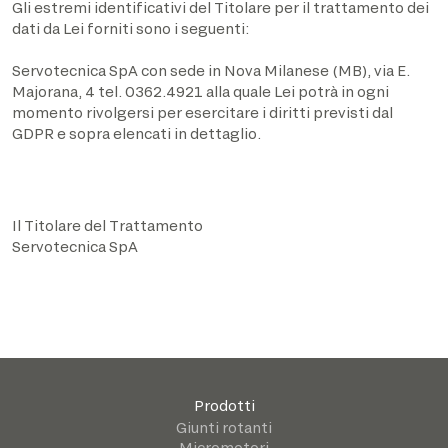
Gli estremi identificativi del Titolare per il trattamento dei
dati da Lei forniti sono i seguenti:
Servotecnica SpA con sede in Nova Milanese (MB), via E.
Majorana, 4 tel. 0362.4921 alla quale Lei potrà in ogni
momento rivolgersi per esercitare i diritti previsti dal
GDPR e sopra elencati in dettaglio.
Il Titolare del Trattamento
Servotecnica SpA
Prodotti
Giunti rotanti
Micromotori