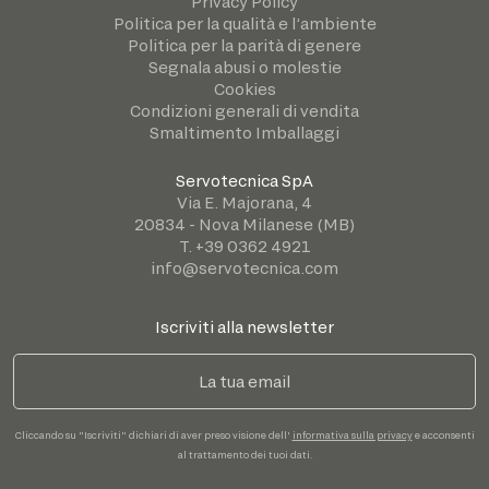
Privacy Policy
Politica per la qualità e l’ambiente
Politica per la parità di genere
Segnala abusi o molestie
Cookies
Condizioni generali di vendita
Smaltimento Imballaggi
Servotecnica SpA
Via E. Majorana, 4
20834 - Nova Milanese (MB)
T. +39 0362 4921
info@servotecnica.com
Iscriviti alla newsletter
Cliccando su "Iscriviti" dichiari di aver preso visione dell'
informativa sulla privacy
e acconsenti
al trattamento dei tuoi dati.