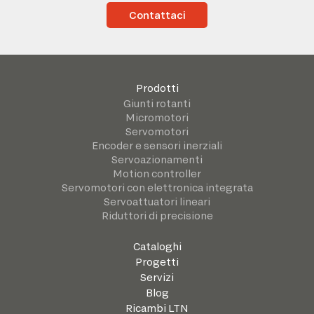
Contattaci
Prodotti
Giunti rotanti
Micromotori
Servomotori
Encoder e sensori inerziali
Servoazionamenti
Motion controller
Servomotori con elettronica integrata
Servoattuatori lineari
Riduttori di precisione
Cataloghi
Progetti
Servizi
Blog
Ricambi LTN