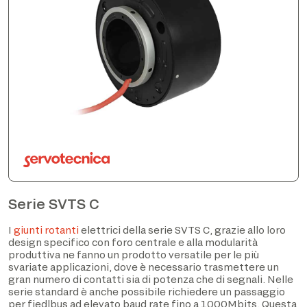
Serie SVTS C
I
giunti rotanti
elettrici della serie SVTS C, grazie allo loro
design specifico con foro centrale e alla modularità
produttiva ne fanno un prodotto versatile per le più
svariate applicazioni, dove è necessario trasmettere un
gran numero di contatti sia di potenza che di segnali. Nelle
serie standard è anche possibile richiedere un passaggio
per fiedlbus ad elevato baud rate fino a 1000Mbits. Questa