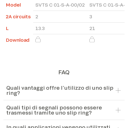
Model
SVTS C 01-S-A-00/02
SVTS C 01-S-A-
2A circuits
2
3
L
13.3
21
Download
FAQ
Quali vantaggi offre l’utilizzo di uno slip
ring?
Quali tipi di segnali possono essere
trasmessi tramite uno slip ring?
In quali applicazioni vengono utilizzati