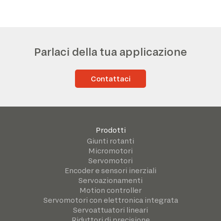
Parlaci della tua applicazione
Contattaci
Prodotti
Giunti rotanti
Micromotori
Servomotori
Encoder e sensori inerziali
Servoazionamenti
Motion controller
Servomotori con elettronica integrata
Servoattuatori lineari
Riduttori di precisione