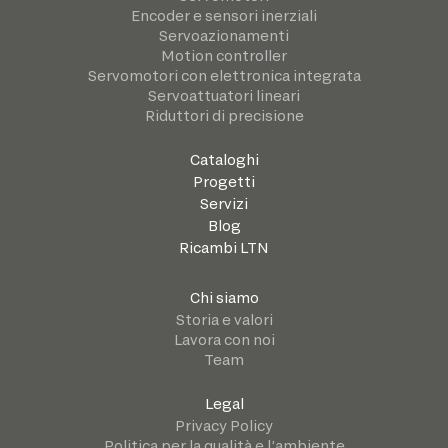
Encoder e sensori inerziali
Servoazionamenti
Motion controller
Servomotori con elettronica integrata
Servoattuatori lineari
Riduttori di precisione
Cataloghi
Progetti
Servizi
Blog
Ricambi LTN
Chi siamo
Storia e valori
Lavora con noi
Team
Legal
Privacy Policy
Politica per la qualità e l’ambiente