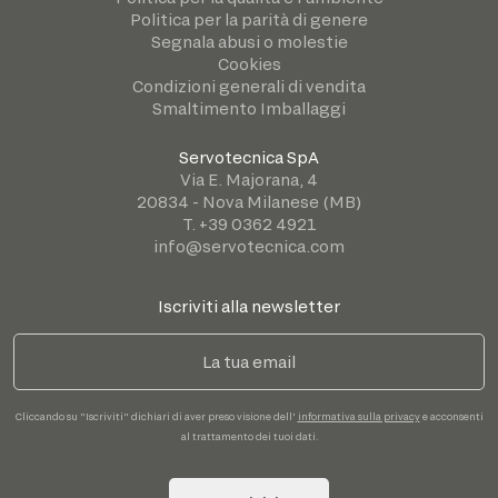
Politica per la parità di genere
Segnala abusi o molestie
Cookies
Condizioni generali di vendita
Smaltimento Imballaggi
Servotecnica SpA
Via E. Majorana, 4
20834 - Nova Milanese (MB)
T. +39 0362 4921
info@servotecnica.com
Iscriviti alla newsletter
Cliccando su "Iscriviti" dichiari di aver preso visione dell'
informativa sulla privacy
e acconsenti
al trattamento dei tuoi dati.