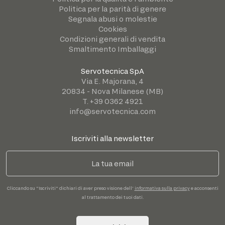
Politica per la parità di genere
Segnala abusi o molestie
Cookies
Condizioni generali di vendita
Smaltimento Imballaggi
Servotecnica SpA
Via E. Majorana, 4
20834 - Nova Milanese (MB)
T. +39 0362 4921
info@servotecnica.com
Iscriviti alla newsletter
Cliccando su "Iscriviti" dichiari di aver preso visione dell'
informativa sulla privacy
e acconsenti
al trattamento dei tuoi dati.