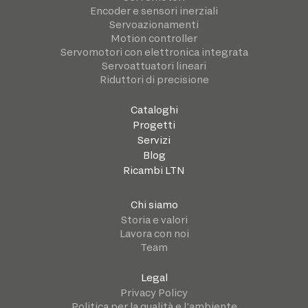
Encoder e sensori inerziali
Servoazionamenti
Motion controller
Servomotori con elettronica integrata
Servoattuatori lineari
Riduttori di precisione
Cataloghi
Progetti
Servizi
Blog
Ricambi LTN
Chi siamo
Storia e valori
Lavora con noi
Team
Legal
Privacy Policy
Politica per la qualità e l’ambiente