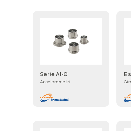
Serie AI-Q
E 
Accelerometri
Gir