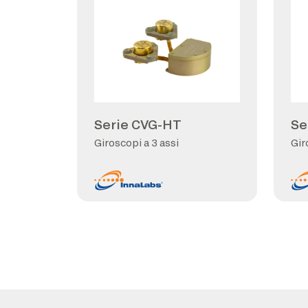
Serie CVG-HT
Se
Giroscopi a 3 assi
Gir