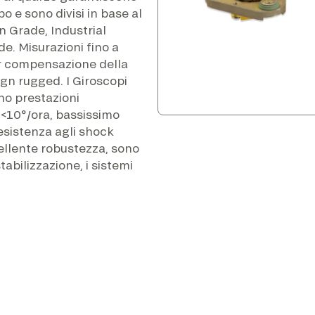
o e sono divisi in base al
n Grade, Industrial
. Misurazioni fino a
er compensazione della
ign rugged. I Giroscopi
ono prestazioni
s <10°/ora, bassissimo
esistenza agli shock
llente robustezza, sono
tabilizzazione, i sistemi