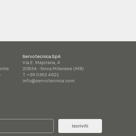
Servotecnica SpA
Via E. Majorana, 4
iente
20834 - Nova Milanese (MB)
e
T. +39 0362 4921
info@servotecnica.com
Iscriviti