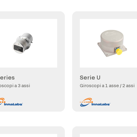
series
Serie U
oscopi a 3 assi
Giroscopi a 1 asse / 2 assi