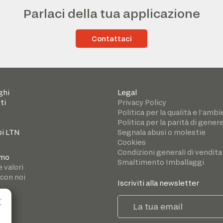
Parlaci della tua applicazione
Contattaci
ghi
Legal
ti
Privacy Policy
Politica per la qualità e l’amb
Politica per la parità di gener
i LTN
Segnala abusi o molestie
Cookies
Condizioni generali di vendita
amo
Smaltimento Imballaggi
e valori
 con noi
Iscriviti alla newsletter