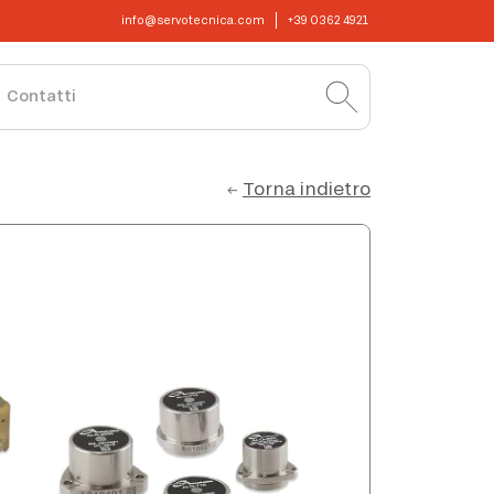
info@servotecnica.com
+39 0362 4921
Contatti
Torna indietro
←