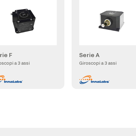
rie F
Serie A
oscopi a 3 assi
Giroscopi a 3 assi