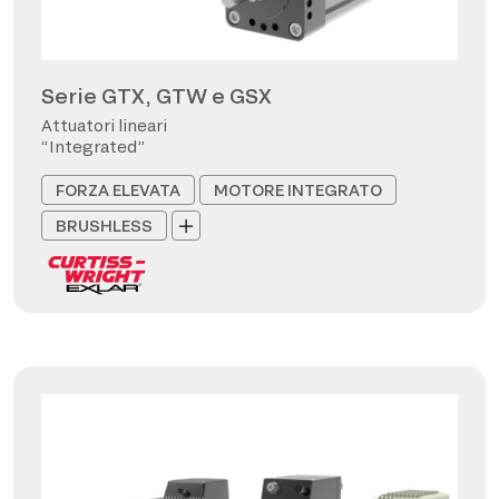
Serie GTX, GTW e GSX
Attuatori lineari
“Integrated”
FORZA ELEVATA
MOTORE INTEGRATO
BRUSHLESS