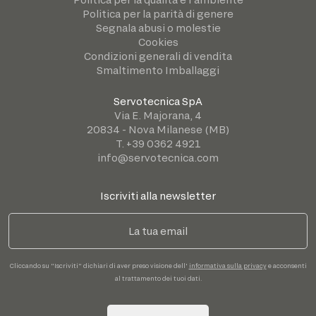
Politica per la parità di genere
Segnala abusi o molestie
Cookies
Condizioni generali di vendita
Smaltimento Imballaggi
Servotecnica SpA
Via E. Majorana, 4
20834 - Nova Milanese (MB)
T. +39 0362 4921
info@servotecnica.com
Iscriviti alla newsletter
Cliccando su "Iscriviti" dichiari di aver preso visione dell'
informativa sulla privacy
e acconsenti
al trattamento dei tuoi dati.