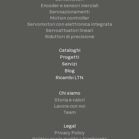
Encoder e sensori inerziali
Servoazionamenti
Motion controller
Servomotori con elettronica integrata
Servoattuatori lineari
Riduttori di precisione
Cataloghi
Progetti
Servizi
Blog
Ricambi LTN
Chi siamo
Storia e valori
Lavora con noi
Team
Legal
Privacy Policy
Politica per la qualità e l’ambiente