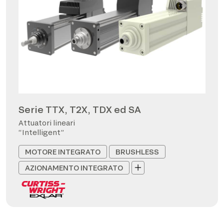
Serie TTX, T2X, TDX ed SA
Attuatori lineari
“Intelligent”
MOTORE INTEGRATO
BRUSHLESS
AZIONAMENTO INTEGRATO