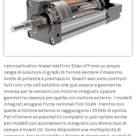
I servoattuatori lineari elettrici Exlar offrono un ampio
range di soluzioni in grado di fornire sempre il massimo
livello di potenza e prestazioni. Questi assi sono costruiti
tutti con vite rulli satellite che può essere a geometria
inversa per le versioni con motore integrato oppure
geometria classica per quelle con motore esterno. I modelli
integrati erogano forze nominali fino 51kN, mentre con
quelle a motore esterno si raggiungono i 355kN di spinta.
Per ottenere un pacchetto completo si può optare anche
per modelli con azionamento integrato con diversi bus di
campo e board I/O. Sono disponibili una molteplicità di
accessori, tra i quali staffe e flange di montaggio, switch di