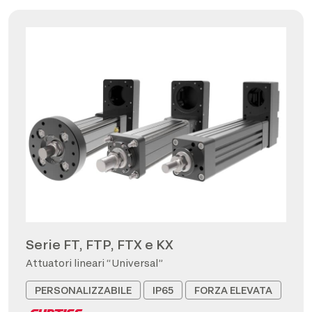
Serie FT, FTP, FTX e KX
Attuatori lineari “Universal”
PERSONALIZZABILE
IP65
FORZA ELEVATA