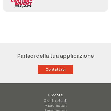
Parlaci della tua applicazione
Contattaci
Prodotti
Giunti rotanti
Micromotori
Servomotori