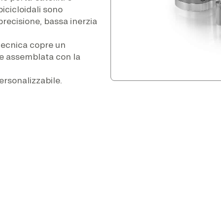
epicicloidali sono
 precisione, bassa inerzia
otecnica copre un
e assemblata con la
personalizzabile.