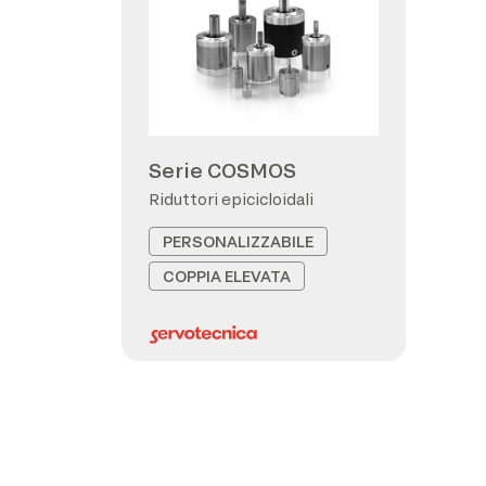
Serie COSMOS
Riduttori epicicloidali
PERSONALIZZABILE
COPPIA ELEVATA