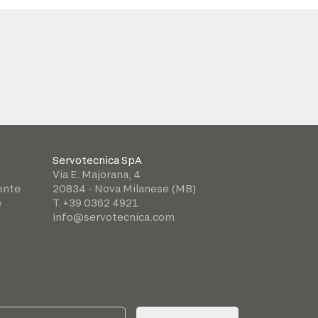
Servotecnica SpA
Via E. Majorana, 4
iente
20834 - Nova Milanese (MB)
e
T. +39 0362 4921
info@servotecnica.com