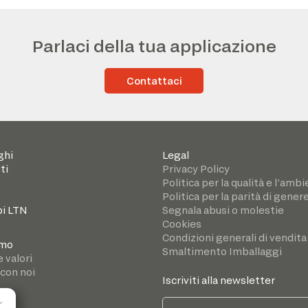
Parlaci della tua applicazione
Contattaci
ghi
Legal
ti
Privacy Policy
Politica per la qualità e l’amb
Politica per la parità di gener
i LTN
Segnala abusi o molestie
Cookies
Condizioni generali di vendita
amo
Smaltimento Imballaggi
e valori
 con noi
Iscriviti alla newsletter