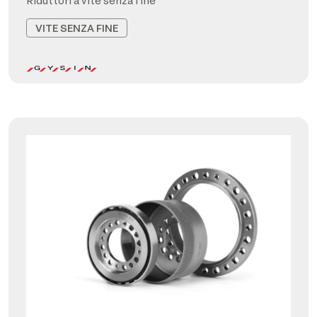
Riduttori a vite senza fine
VITE SENZA FINE