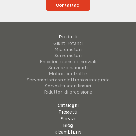
Contattaci
Prodotti
Giunti rotanti
Micromotori
Servomotori
Encoder e sensori inerziali
Servoazionamenti
Motion controller
Servomotori con elettronica integrata
Servoattuatori lineari
Riduttori di precisione
Cataloghi
Progetti
Servizi
Blog
Ricambi LTN