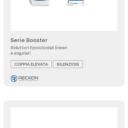
Serie Booster
Riduttori Epicicloidali lineari
e angolari
COPPIA ELEVATA
SILENZIOSI