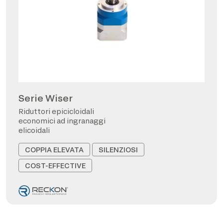
Serie Wiser
Riduttori epicicloidali
economici ad ingranaggi
elicoidali
COPPIA ELEVATA
SILENZIOSI
COST-EFFECTIVE