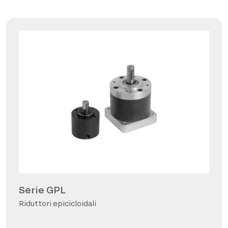
Serie GPL
Riduttori epicicloidali