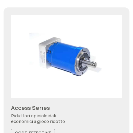
Access Series
Riduttori epicicloidali
economici a gioco ridotto
COST-EFFECTIVE