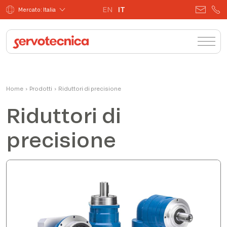
EN
IT
Mercato: Italia
Home
›
Prodotti
›
Riduttori di precisione
Riduttori di
precisione