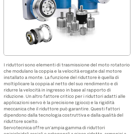
I riduttori sono elementi di trasmissione del moto rotatorio
che modulano la coppia e la velocità erogate dal motore
installato a monte. La funzione del riduttore è quella di
moltiplicare la coppia al netto del suo rendimento e di
ridurre la velocità in ingresso in base al rapporto di
riduzione. Un altro fattore critico per i riduttori adatti alle
applicazioni servo è la precisione (gioco) e la rigidità
meccanica che il riduttore può garantire. Questi fattori
dipendono dalla tecnologia costruttiva e dalla qualità del
riduttore scelto.
Servotecnica offre un’ampia gamma di riduttori
epicicloidali assiali e ortogonali a gioco ridotto, armonici a