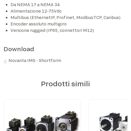
Da NEMA 17 a NEMA 34
Alimentazione 12-75Vdc
*The marked fields are required
Multibus (EthernetIP, Profinet, ModbusTCP, Canbus)
Encoder assoluto multigiro
Versione rugged (IP65, connettori M12)
Download
Novanta IMS - Shortform
Prodotti simili