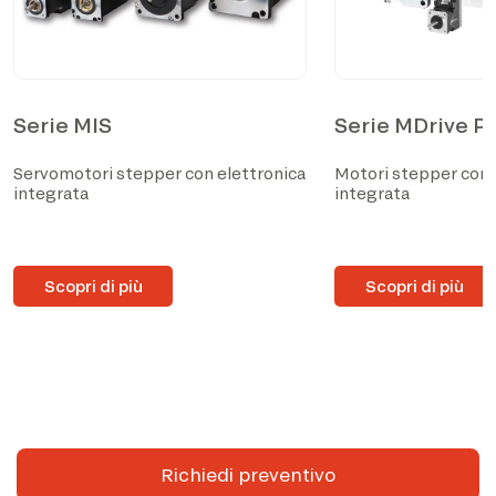
Serie MIS
Serie MDrive P
Servomotori stepper con elettronica
Motori stepper con 
integrata
integrata
Scopri di più
Scopri di più
Richiedi preventivo