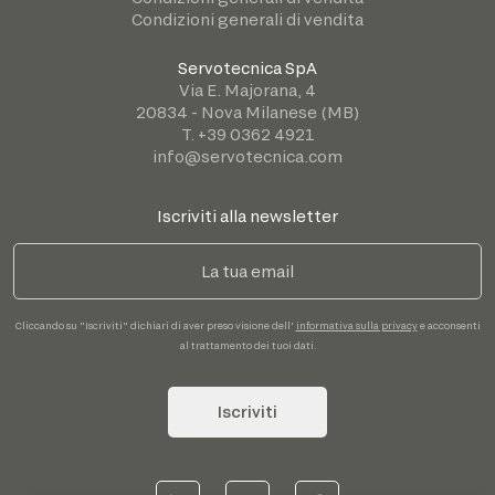
Condizioni generali di vendita
Servotecnica SpA
Via E. Majorana, 4
20834 - Nova Milanese (MB)
T. +39 0362 4921
info@servotecnica.com
Iscriviti alla newsletter
Cliccando su "Iscriviti" dichiari di aver preso visione dell'
informativa sulla privacy
e acconsenti
al trattamento dei tuoi dati.
Iscriviti