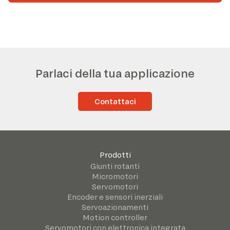
Parlaci della tua applicazione
Contattaci
Prodotti
Giunti rotanti
Micromotori
Servomotori
Encoder e sensori inerziali
Servoazionamenti
Motion controller
Servomotori con elettronica integrata