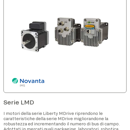
Serie LMD
I motori della serie Liberty MDrive riprendono le
caratteristiche della serie MDrive migliorandone la
robustezza ed incrementando il numero di bus di campo.
Adottati in mercati quali packaging, laboratori, robotica,