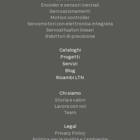
Encoder e sensori inerziali
Servoazionamenti
Motion controller
Servomotori con elettronica integrata
Servoattuatori lineari
Riduttori di precisione
Cataloghi
Progetti
Servizi
Blog
Ricambi LTN
Chi siamo
Storia e valori
Lavora con noi
Team
Legal
Privacy Policy
Politica per la qualità e l’ambiente