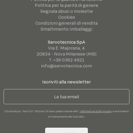
Politica per la parità di genere
Segnala abusi o molestie
Cookies
Condizioni generali di vendita
Smaltimento Imballaggi
Servotecnica SpA
Via E. Majorana, 4
20834 - Nova Milanese (MB)
T. +39 0362 4921
info@servotecnica.com
Iscriviti alla newsletter
Cliccando su "Iscriviti" dichiari di aver preso visione dell'
informativa sulla privacy
e acconsenti
al trattamento dei tuoi dati.