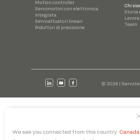
Motion controller
Chi si
Servomotori con elettronica
Storia 
integrata
Lavora
Servoattuatori lineari
Team
Riduttori di precisione
© 2026 | Servote