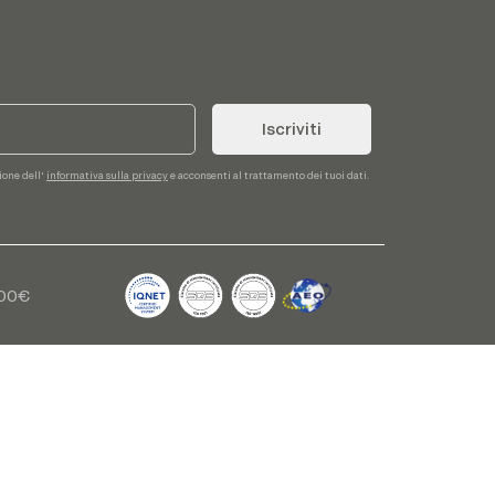
Iscriviti
sione dell'
informativa sulla privacy
e acconsenti al trattamento dei tuoi dati.
,00€