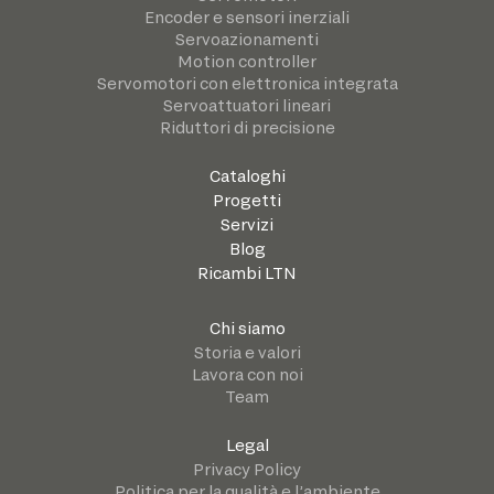
Encoder e sensori inerziali
Servoazionamenti
Motion controller
Servomotori con elettronica integrata
Servoattuatori lineari
Riduttori di precisione
Cataloghi
Progetti
Servizi
Blog
Ricambi LTN
Chi siamo
Storia e valori
Lavora con noi
Team
Legal
Privacy Policy
Politica per la qualità e l’ambiente