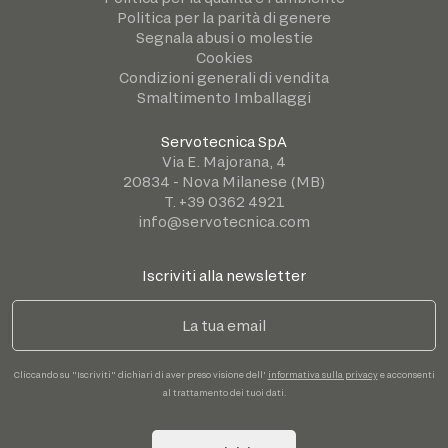
Politica per la parità di genere
Segnala abusi o molestie
Cookies
Condizioni generali di vendita
Smaltimento Imballaggi
Servotecnica SpA
Via E. Majorana, 4
20834 - Nova Milanese (MB)
T. +39 0362 4921
info@servotecnica.com
Iscriviti alla newsletter
Cliccando su "Iscriviti" dichiari di aver preso visione dell'
informativa sulla privacy
e acconsenti
al trattamento dei tuoi dati.