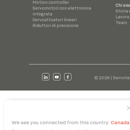
Motion controller
Chi si
Servomotori con elettronica
Storia 
integrata
Lavora
Servoattuatori lineari
Team
Riduttori di precisione
© 2026 | Servote