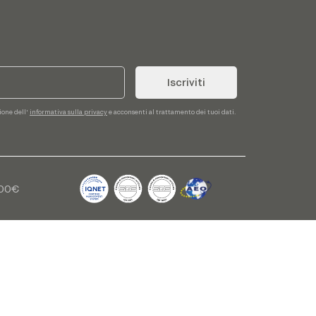
Iscriviti
sione dell'
informativa sulla privacy
e acconsenti al trattamento dei tuoi dati.
,00€