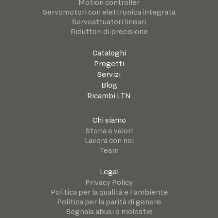
Motion controller
Servomotori con elettronica integrata
Servoattuatori lineari
Riduttori di precisione
Cataloghi
Progetti
Servizi
Blog
Ricambi LTN
Chi siamo
Storia e valori
Lavora con noi
Team
Legal
Privacy Policy
Politica per la qualità e l’ambiente
Politica per la parità di genere
Segnala abusi o molestie