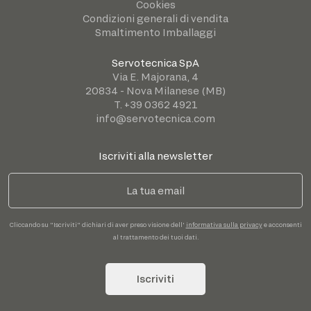
Cookies
Condizioni generali di vendita
Smaltimento Imballaggi
Servotecnica SpA
Via E. Majorana, 4
20834 - Nova Milanese (MB)
T. +39 0362 4921
info@servotecnica.com
Iscriviti alla newsletter
Cliccando su "Iscriviti" dichiari di aver preso visione dell'
informativa sulla privacy
e acconsenti
al trattamento dei tuoi dati.
Iscriviti