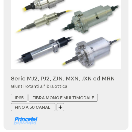
Serie MJ2, PJ2, ZJN, MXN, JXN ed MRN
Giunti rotanti a fibra ottica
IP65
FIBRA MONO E MULTIMODALE
FINO A 50 CANALI