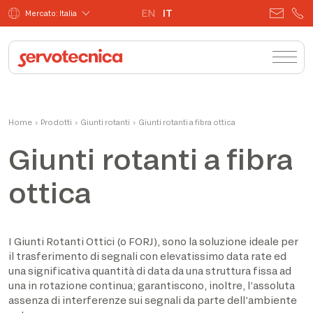
EN
IT
Mercato: Italia
Home
›
Prodotti
›
Giunti rotanti
›
Giunti rotanti a fibra ottica
Giunti rotanti a fibra
ottica
I Giunti Rotanti Ottici (o FORJ), sono la soluzione ideale per
il trasferimento di segnali con elevatissimo data rate ed
una significativa quantità di data da una struttura fissa ad
una in rotazione continua; garantiscono, inoltre, l’assoluta
assenza di interferenze sui segnali da parte dell’ambiente