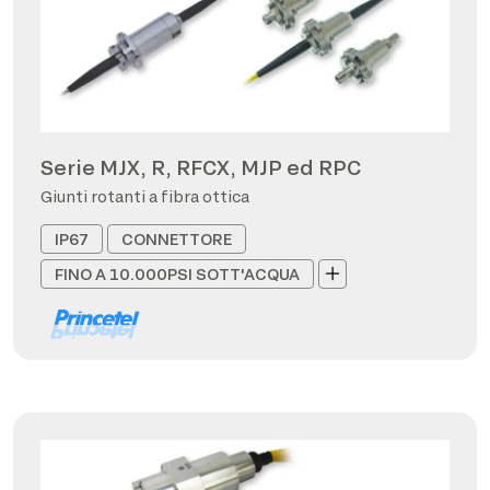
Serie MJX, R, RFCX, MJP ed RPC
Giunti rotanti a fibra ottica
IP67
CONNETTORE
FINO A 10.000PSI SOTT'ACQUA