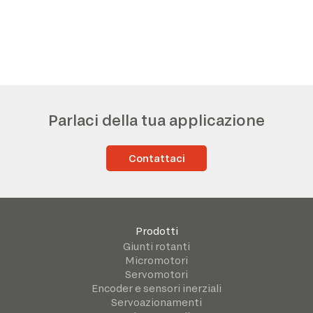
Parlaci della tua applicazione
Contattaci
Prodotti
Giunti rotanti
Micromotori
Servomotori
Encoder e sensori inerziali
Servoazionamenti