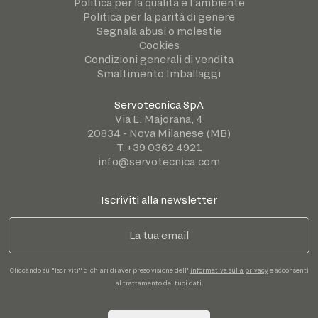
Politica per la qualità e l’ambiente
Politica per la parità di genere
Segnala abusi o molestie
Cookies
Condizioni generali di vendita
Smaltimento Imballaggi
Servotecnica SpA
Via E. Majorana, 4
20834 - Nova Milanese (MB)
T. +39 0362 4921
info@servotecnica.com
Iscriviti alla newsletter
Cliccando su "Iscriviti" dichiari di aver preso visione dell'
informativa sulla privacy
e acconsenti
al trattamento dei tuoi dati.