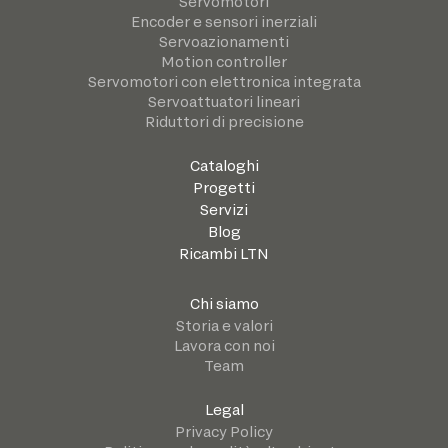
Servomotori
Encoder e sensori inerziali
Servoazionamenti
Motion controller
Servomotori con elettronica integrata
Servoattuatori lineari
Riduttori di precisione
Cataloghi
Progetti
Servizi
Blog
Ricambi LTN
Chi siamo
Storia e valori
Lavora con noi
Team
Legal
Privacy Policy