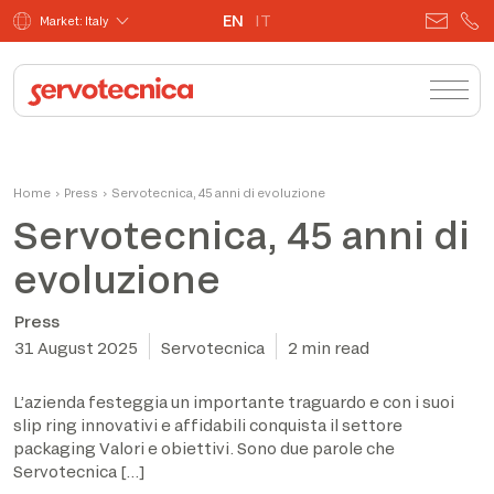
EN
IT
Market: Italy
Home
›
Press
›
Servotecnica, 45 anni di evoluzione
Servotecnica, 45 anni di
evoluzione
Press
31 August 2025
Servotecnica
2 min read
L’azienda festeggia un importante traguardo e con i suoi
slip ring innovativi e affidabili conquista il settore
packaging Valori e obiettivi. Sono due parole che
Servotecnica […]