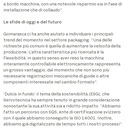
a bordo macchina, con una notevole risparmio sia in fase di
installazione che di collaudo”.
Le sfide di oggi e del futuro
Gomarasca ci ha anche aiutato a individuare i principali
trend del momento nel settore packaging. “Una delle
richieste più comuni è quella di aumentare la velocità della
produzione. L’altra caratteristica più ricercata è la
flessibilità: in questo senso aver reso la macchina
interamente controllabile elettronicamente rappresenta
un grosso vantaggio, dal momento che non sono più
necessarie registrazioni meccaniche di guide o altre
componenti interessate nel cambio formato”.
‘Dulcis in fundo’ il tema della sostenibilità (ESG), che
Servotecnica ha sempre tenuto in grande considerazione
nonostante la sua attività sia a ridotto impatto. “Abbiamo
fatto un percorso con SQS, ente di certificazione svizzero
con il quale abbiamo conseguito la ISO 14001. Inoltre,
abbiamo già digitalizzato da tempo tutti i nostri processi”.