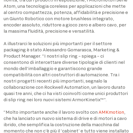
Atom, una tecnologia coreless per applicazioni che mette
al centro compattezza, potenza, affidabilità e precisione e
un Giunto Robotico con motore brushless integrato,
encoder assoluto, riduttore a gioco zero e albero cavo, per
la massima fluidità, precisione e versatilità.
A illustrarci le soluzioni più importanti per il settore
packaging è stato Alessandro Gomarasca, Marketing &
Product Manager. “I nostri slip ring – spiega – ci
consentono di intercettare diverse tipologie di clienti nel
mondo dell’imballaggio e garantiscono grande
compatibilità con altri costruttori di automazione. Tra i
nostri progetti recenti più importanti, segnalo la
collaborazione con Rockwell Automation, un lavoro durato
quasi tre anni, che ci ha visti coinvolti come unici produttori
di slip ring nei loro nuovi sistemi ArmorKinetix™”.
“Molto importante anche il lavoro svolto con
AMKmotion
,
che ha lanciato un nuovo sistema di drive e di motori a cavo
ibrido, che semplifica la costruzione della macchina dal
momento che non c’è più il ‘cabinet’ e tutto viene installato