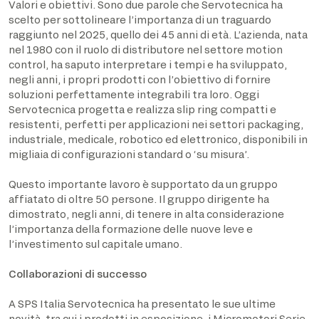
Valori e obiettivi. Sono due parole che Servotecnica ha
scelto per sottolineare l’importanza di un traguardo
raggiunto nel 2025, quello dei 45 anni di età. L’azienda, nata
nel 1980 con il ruolo di distributore nel settore motion
control, ha saputo interpretare i tempi e ha sviluppato,
negli anni, i propri prodotti con l’obiettivo di fornire
soluzioni perfettamente integrabili tra loro. Oggi
Servotecnica progetta e realizza slip ring compatti e
resistenti, perfetti per applicazioni nei settori packaging,
industriale, medicale, robotico ed elettronico, disponibili in
migliaia di configurazioni standard o ‘su misura’.
Questo importante lavoro è supportato da un gruppo
affiatato di oltre 50 persone. Il gruppo dirigente ha
dimostrato, negli anni, di tenere in alta considerazione
l’importanza della formazione delle nuove leve e
l’investimento sul capitale umano.
Collaborazioni di successo
A SPS Italia Servotecnica ha presentato le sue ultime
novità, tra cui i prodotti in esposizione, i Micromotori Serie