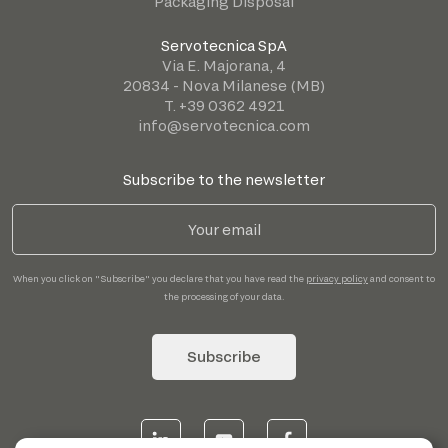
Packaging Disposal
Servotecnica SpA
Via E. Majorana, 4
20834 - Nova Milanese (MB)
T. +39 0362 4921
info@servotecnica.com
Subscribe to the newsletter
When you click on "Subscribe" you declare that you have read the
privacy policy
and consent to
the processing of your data.
Subscribe