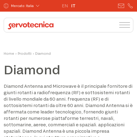
EN
IT
Mercato: Italia
Home
›
Prodotti
›
Diamond
Diamond
Diamond Antenna and Microwave è il principale fornitore di
giunti rotanti a radiofrequenza (RF) e sottosistemi rotanti
di livello mondiale da 60 anni. frequenza (RF) e di
sottosistemi rotanti da oltre 60 anni. Diamond Antenna si è
affermata come leader tecnologico, fornendo giunti
rotanti per numerose piattaforme terrestri, navali,
sottomarine, aeree, commerciali e spaziali. applicazioni
spaziali. Diamond Antenna è una piccola impresa