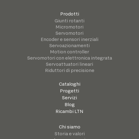
Prodotti
Giunti rotanti
Micromotori
Servomotori
Encoder e sensori inerziali
Servoazionamenti
Motion controller
Servomotori con elettronica integrata
Servoattuatori lineari
Riduttori di precisione
Cataloghi
Progetti
Servizi
Blog
Ricambi LTN
Chi siamo
Storia e valori