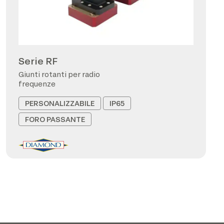
Serie RF
Giunti rotanti per radio
frequenze
PERSONALIZZABILE
IP65
FORO PASSANTE