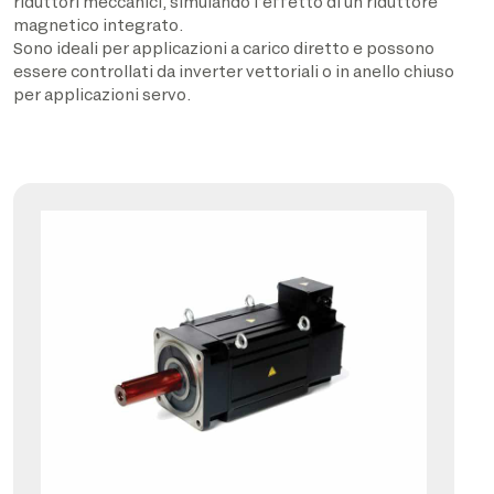
riduttori meccanici, simulando l’effetto di un riduttore
magnetico integrato.
Sono ideali per applicazioni a carico diretto e possono
essere controllati da inverter vettoriali o in anello chiuso
per applicazioni servo.