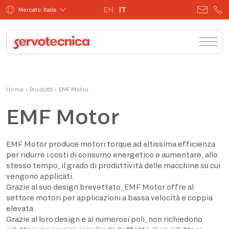
EN
IT
Mercato: Italia
Home
›
Prodotti
›
EMF Motor
EMF Motor
EMF Motor produce motori torque ad altissima efficienza
per ridurre i costi di consumo energetico e aumentare, allo
stesso tempo, il grado di produttività delle macchine su cui
vengono applicati.
Grazie al suo design brevettato, EMF Motor offre al
settore motori per applicazioni a bassa velocità e coppia
elevata.
Grazie al loro design e ai numerosi poli, non richiedono