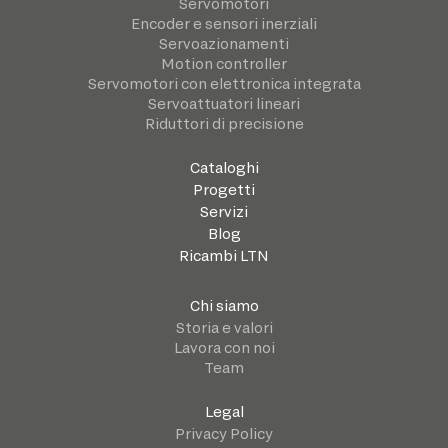
Servomotori
Encoder e sensori inerziali
Servoazionamenti
Motion controller
Servomotori con elettronica integrata
Servoattuatori lineari
Riduttori di precisione
Cataloghi
Progetti
Servizi
Blog
Ricambi LTN
Chi siamo
Storia e valori
Lavora con noi
Team
Legal
Privacy Policy