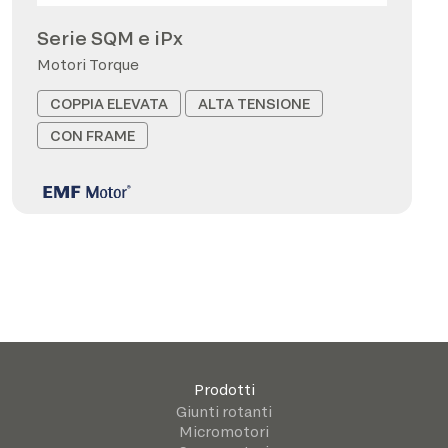
Serie SQM e iPx
Motori Torque
COPPIA ELEVATA
ALTA TENSIONE
CON FRAME
Prodotti
Giunti rotanti
Micromotori