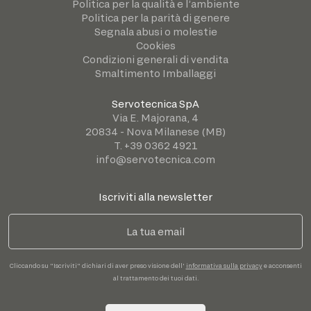
Politica per la qualità e l’ambiente
Politica per la parità di genere
Segnala abusi o molestie
Cookies
Condizioni generali di vendita
Smaltimento Imballaggi
Servotecnica SpA
Via E. Majorana, 4
20834 - Nova Milanese (MB)
T. +39 0362 4921
info@servotecnica.com
Iscriviti alla newsletter
Cliccando su "Iscriviti" dichiari di aver preso visione dell'
informativa sulla privacy
e acconsenti
al trattamento dei tuoi dati.