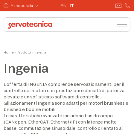
EN
IT
Mercato: Italia
Home
›
Prodotti
›
Ingenia
Ingenia
L’offerta di INGENIA comprende servoazionamenti per il
controllo dei motori con prestazioni e densità di potenza
elevate e un sofisticato software di controllo.
Gli azionamenti Ingenia sono adatti per motori brushless e
brushed e bobine mobili.
Le caratteristiche avanzate includono bus di campo
(CANopen, EtherCAT, Ethernet/IP) con latenze molto
basse, commutazione sinusoidale, controllo orientato al