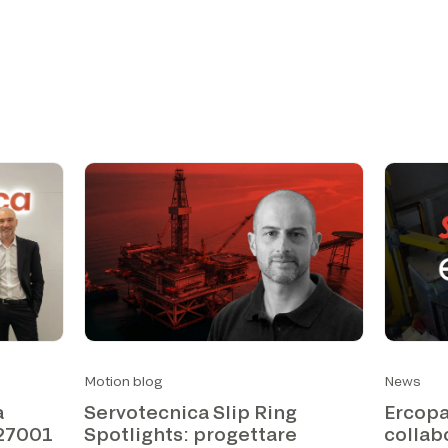
Motion blog
News
a
Servotecnica Slip Ring
Ercopa
 27001
Spotlights: progettare
collab