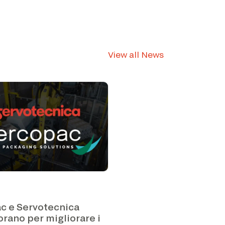
View all News
c e Servotecnica
orano per migliorare i