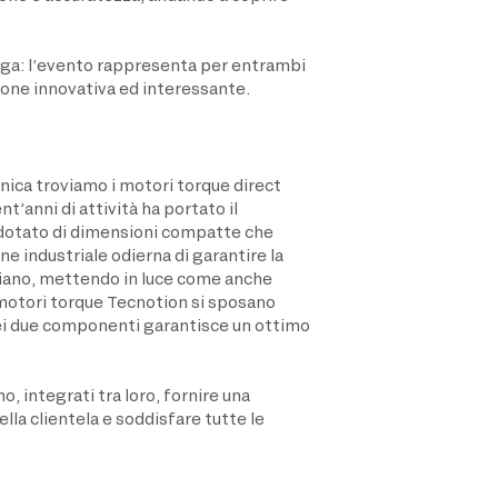
rga: l’evento rappresenta per entrambi
ione innovativa ed interessante.
cnica troviamo i motori torque direct
nt’anni di attività ha portato il
dotato di dimensioni compatte che
e industriale odierna di garantire la
biano, mettendo in luce come anche
motori torque Tecnotion si sposano
ei due componenti garantisce un ottimo
, integrati tra loro, fornire una
la clientela e soddisfare tutte le