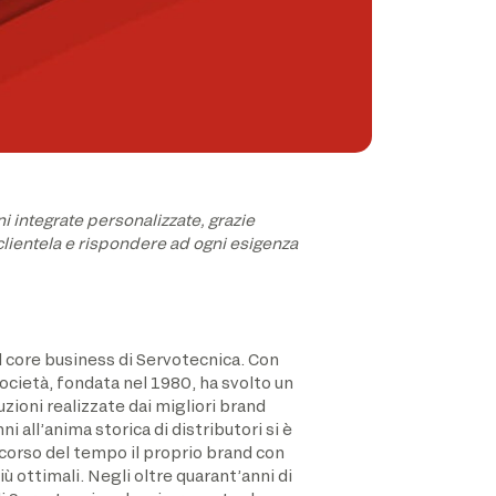
i integrate personalizzate, grazie
 clientela e rispondere ad ogni esigenza
l core business di Servotecnica. Con
società, fondata nel 1980, ha svolto un
uzioni realizzate dai migliori brand
 all’anima storica di distributori si è
l corso del tempo il proprio brand con
ù ottimali. Negli oltre quarant’anni di