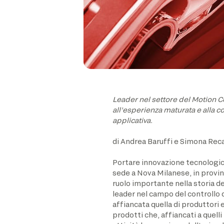
Leader nel settore del Motion Co
all’esperienza maturata e alla c
applicativa.
di Andrea Baruffi e Simona Rec
Portare innovazione tecnologica
sede a Nova Milanese, in provinc
ruolo importante nella storia de
leader nel campo del controllo d
affiancata quella di produttori 
prodotti che, affiancati a quell