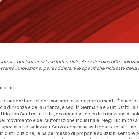
ntrol e dell’automazione industriale, Servotecnica offre soluzion
ostante innovazione, per soddisfare le specifiche richieste della
anatini
 e supportare i clienti con applicazioni performanti. È questo i
ia di Monza e della Brianza, e sedi in Germania e Stati Uniti, la 
l Motion Control in Italia, occupandosi della distribuzione di sol
el movimento e dell’automazione industriale. Negli ultimi 20 anni
e specialisti di soluzioni. Servotecnica ha sviluppato, infatti, ne
i in distribuzione, le ha permesso di proporre soluzioni sempre pi