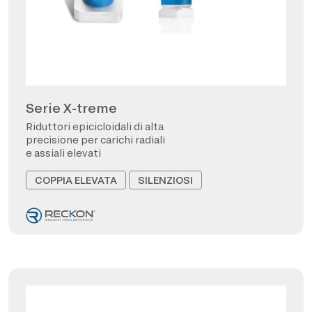
Serie X-treme
Riduttori epicicloidali di alta
precisione per carichi radiali
e assiali elevati
COPPIA ELEVATA
SILENZIOSI