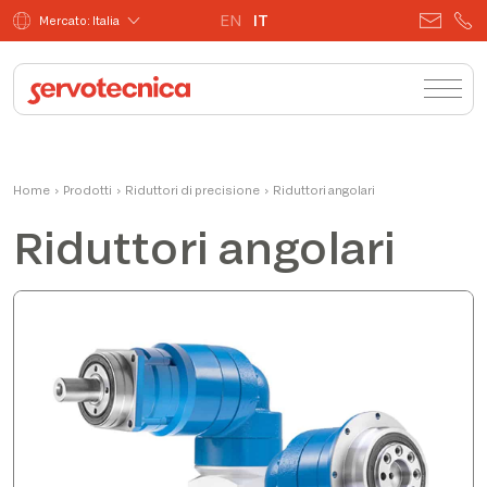
EN
IT
Mercato: Italia
Home
›
Prodotti
›
Riduttori di precisione
›
Riduttori angolari
Riduttori angolari