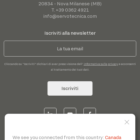
20834 - Nova Milanese (MB)
T. +39 0362 4921
info@servotecnica.com
Iscriviti alla newsletter
Cliccando su "Iscriviti" dichiari di aver preso visione dell'
informativa sulla privacy
e acconsenti
al trattamento dei tuoi dati.
Iscriviti