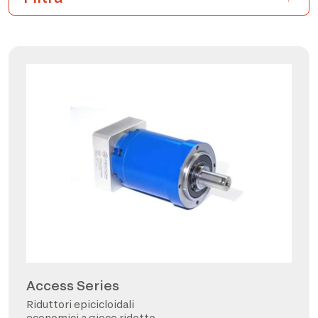
Access Series
Riduttori epicicloidali
economici a gioco ridotto