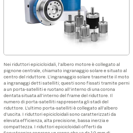
Nei riduttori epicicloidali, l’albero motore è collegato al
pignone centrale, chiamato ingranaggio solare e situato al
centro del riduttore. L’ingranaggio solare trasmette il moto
a ingranaggi detti satelliti; questi sono fissati tramite perni
a un porta-satelliti e ruotano all’interno di una corona
dentata situata all’interno del frame del riduttore. Il
numero di porta-satelliti rappresenta gli stadi del
riduttore. L’ultimo porta-satelliti è collegato all’albero
d’uscita. I riduttori epicicloidali sono caratterizzati da
elevata efficienza, alta precisione, bassa inerzia e
compattezza. I riduttori epicicloidali offerti da
Servotecnica coprono un range che va da 10 mm di