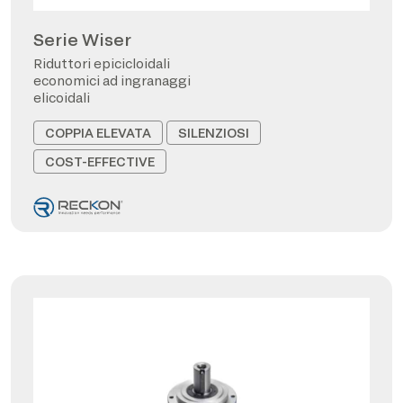
Serie Wiser
Riduttori epicicloidali
economici ad ingranaggi
elicoidali
COPPIA ELEVATA
SILENZIOSI
COST-EFFECTIVE