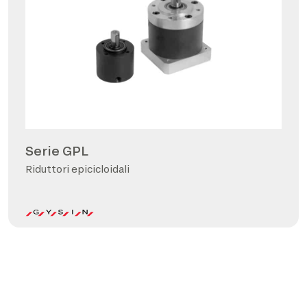
Serie GPL
Riduttori epicicloidali