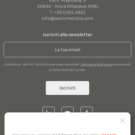
Via E. Majorana, 4
20834 - Nova Milanese (MB)
T. +39 0362 4921
info@servotecnica.com
Iscriviti alla newsletter
Cliccando su "Iscriviti" dichiari di aver preso visione dell'
informativa sulla privacy
e acconsenti
al trattamento dei tuoi dati.
Iscriviti