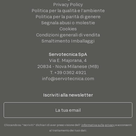
Privacy Policy
Politica per la qualità e l’ambiente
Politica per la parità di genere
Segnala abusi o molestie
Cookies
Condizioni generali di vendita
Smaltimento Imballaggi
Servotecnica SpA
Via E. Majorana, 4
20834 - Nova Milanese (MB)
T. +39 0362 4921
info@servotecnica.com
Iscriviti alla newsletter
Cliccando su "Iscriviti" dichiari di aver preso visione dell'
informativa sulla privacy
e acconsenti
al trattamento dei tuoi dati.