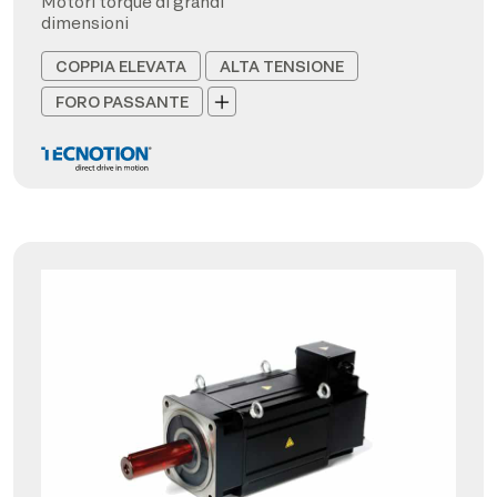
Motori torque di grandi
dimensioni
COPPIA ELEVATA
ALTA TENSIONE
FORO PASSANTE