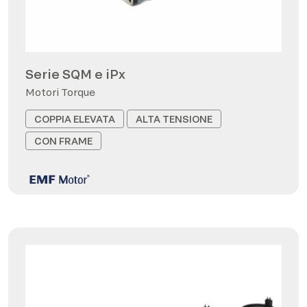
Serie SQM e iPx
Motori Torque
COPPIA ELEVATA
ALTA TENSIONE
CON FRAME