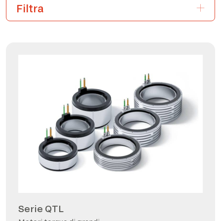
Serie QTL