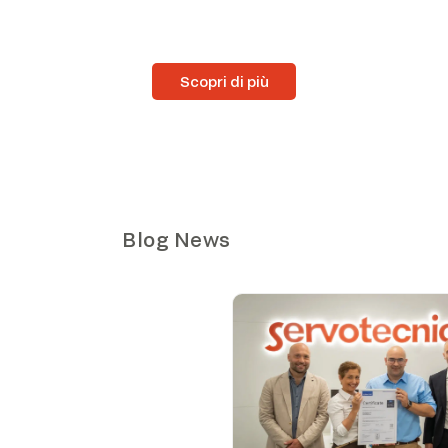
Scopri di più
Blog News