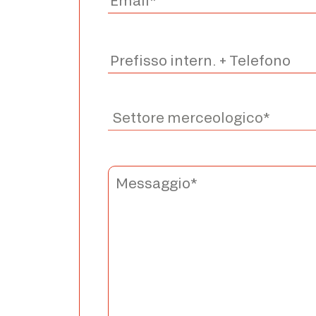
*The marked fields are required