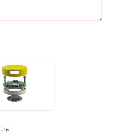
ativi