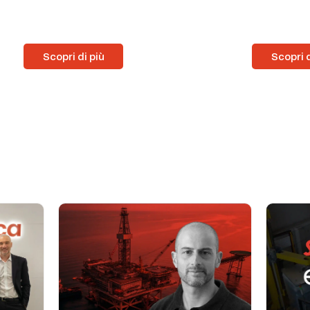
Scopri di più
Scopri d