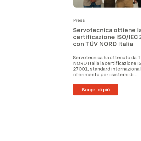
Press
Servotecnica ottiene l
certificazione ISO/IEC
con TÜV NORD Italia
Servotecnica ha ottenuto da 
NORD Italia la certificazione 
27001, standard internazional
riferimento per i sistemi di...
Scopri di più