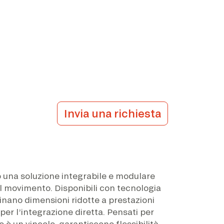
Invia una richiesta
 una soluzione integrabile e modulare
el movimento. Disponibili con tecnologia
nano dimensioni ridotte a prestazioni
 per l’integrazione diretta. Pensati per
o è un vincolo, garantiscono flessibilità