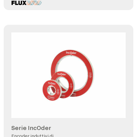
Serie IncOder
Encoder induttivi di