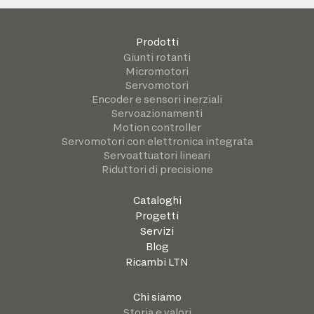
Prodotti
Giunti rotanti
Micromotori
Servomotori
Encoder e sensori inerziali
Servoazionamenti
Motion controller
Servomotori con elettronica integrata
Servoattuatori lineari
Riduttori di precisione
Cataloghi
Progetti
Servizi
Blog
Ricambi LTN
Chi siamo
Storia e valori