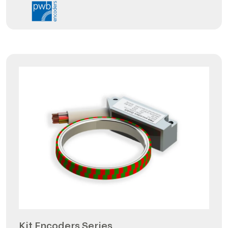
Kit Encoders Series