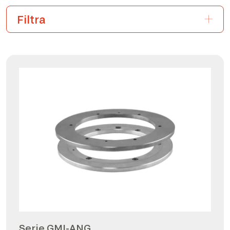
Serie GMI-ANG