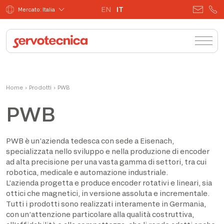
EN
IT
Mercato: Italia
Home
›
Prodotti
›
PWB
PWB
PWB è un’azienda tedesca con sede a Eisenach,
specializzata nello sviluppo e nella produzione di encoder
ad alta precisione per una vasta gamma di settori, tra cui
robotica, medicale e automazione industriale.
L’azienda progetta e produce encoder rotativi e lineari, sia
ottici che magnetici, in versione assoluta e incrementale.
Tutti i prodotti sono realizzati interamente in Germania,
con un’attenzione particolare alla qualità costruttiva,