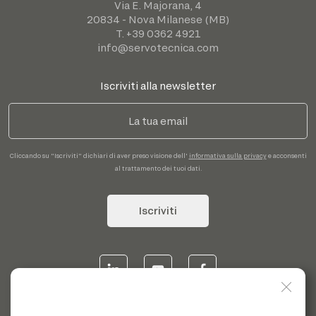
Via E. Majorana, 4
20834 - Nova Milanese (MB)
T. +39 0362 4921
info@servotecnica.com
Iscriviti alla newsletter
Cliccando su "Iscriviti" dichiari di aver preso visione dell'
informativa sulla privacy
e acconsenti
al trattamento dei tuoi dati.
Iscriviti