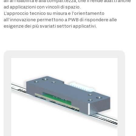
all’affidabilità e alla compattezza, che li rende adatti anche
ad applicazioni con vincoli di spazio.
L’approccio tecnico su misura e l’orientamento
all’innovazione permettono a PWB di rispondere alle
esigenze dei più svariati settori applicativi.