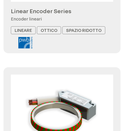
Linear Encoder Series
Encoder lineari
LINEARE
OTTICO
SPAZIO RIDOTTO