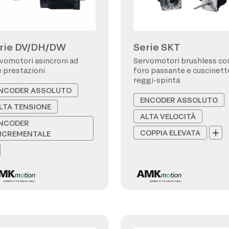
rie DV/DH/DW
Serie SKT
vomotori asincroni ad
Servomotori brushless co
e prestazioni
foro passante e cuscinett
reggi-spinta
NCODER ASSOLUTO
ENCODER ASSOLUTO
LTA TENSIONE
ALTA VELOCITÀ
NCODER
COPPIA ELEVATA
NCREMENTALE