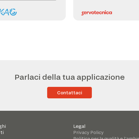
Parlaci della tua applicazione
Contattaci
ghi
Legal
ti
Privacy Policy
Politica per la qualità e l’amb