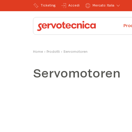
Ticketing
Accedi
Mercato: Italia
Pro
Home
›
Prodotti
›
Servomotoren
Servomotoren