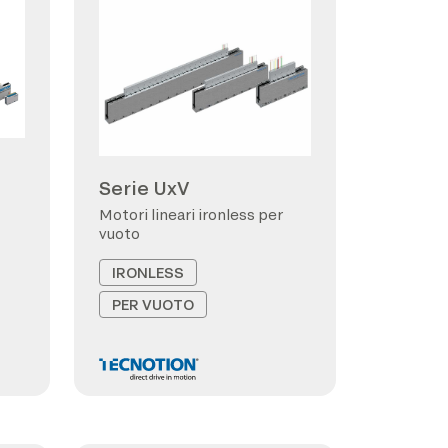
Serie UxV
Motori lineari ironless per
vuoto
IRONLESS
PER VUOTO