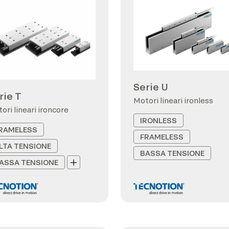
Serie U
rie T
Motori lineari ironless
ori lineari ironcore
IRONLESS
RAMELESS
FRAMELESS
LTA TENSIONE
BASSA TENSIONE
ASSA TENSIONE