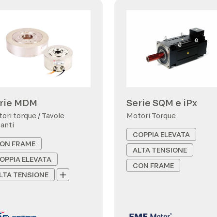
rie MDM
Serie SQM e iPx
ori torque / Tavole
Motori Torque
anti
COPPIA ELEVATA
ON FRAME
ALTA TENSIONE
OPPIA ELEVATA
CON FRAME
LTA TENSIONE