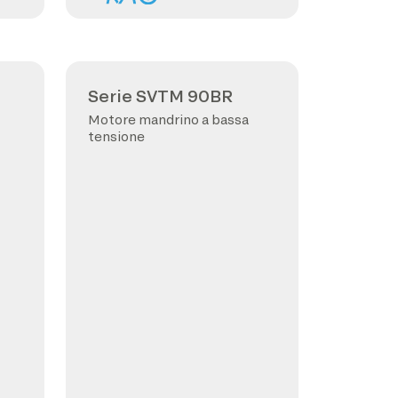
Serie SVTM 90BR
Motore mandrino a bassa
tensione