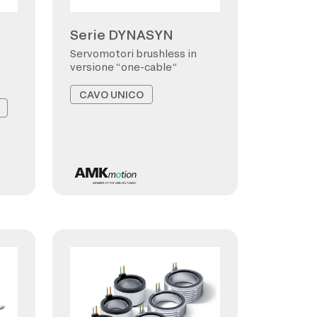
Serie DYNASYN
Servomotori brushless in
versione “one-cable”
CAVO UNICO