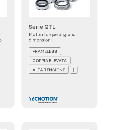
Serie QTL
n
Motori torque di grandi
o
dimensioni
FRAMELESS
COPPIA ELEVATA
ALTA TENSIONE