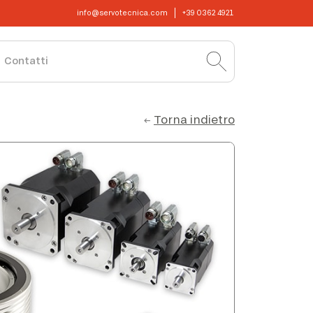
info@servotecnica.com
+39 0362 4921
Contatti
Torna indietro
←