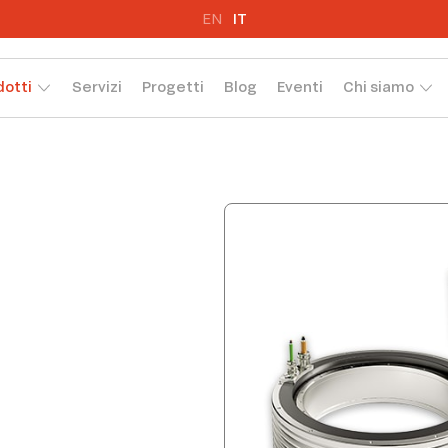
EN
IT
dotti
Servizi
Progetti
Blog
Eventi
Chi siamo