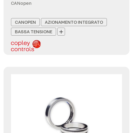
CANopen
CANOPEN
AZIONAMENTO INTEGRATO
BASSA TENSIONE