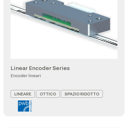
Linear Encoder Series
Encoder lineari
LINEARE
OTTICO
SPAZIO RIDOTTO