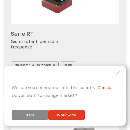
Serie RF
Giunti rotanti per radio
frequenze
PERSONALIZZABILE
IP65
FORO PASSANTE