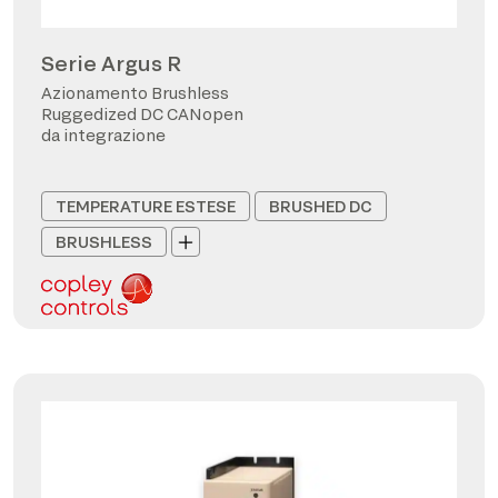
Serie Argus R
Azionamento Brushless
Ruggedized DC CANopen
da integrazione
TEMPERATURE ESTESE
BRUSHED DC
BRUSHLESS