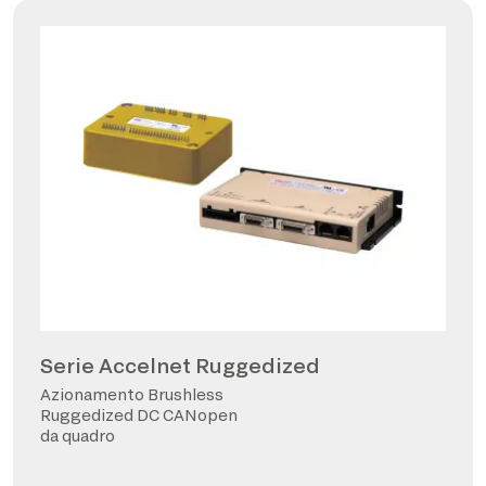
Serie Accelnet Ruggedized
Azionamento Brushless
Ruggedized DC CANopen
da quadro