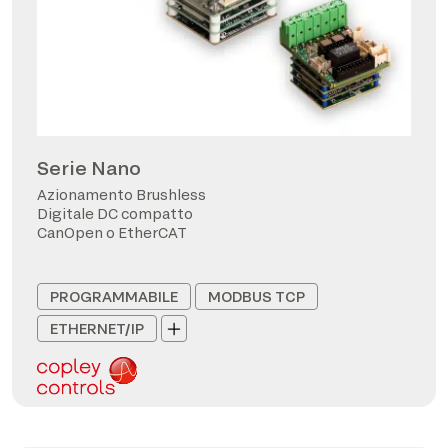
Serie Nano
Azionamento Brushless
Digitale DC compatto
CanOpen o EtherCAT
PROGRAMMABILE
MODBUS TCP
ETHERNET/IP