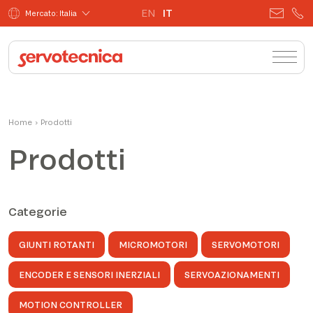
EN
IT
Mercato: Italia
Home
›
Prodotti
Prodotti
Categorie
GIUNTI ROTANTI
MICROMOTORI
SERVOMOTORI
ENCODER E SENSORI INERZIALI
SERVOAZIONAMENTI
MOTION CONTROLLER