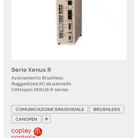
Serie Xenus R
Azionamento Brushless
Ruggedized AC da pannello
CANopen XENUS R-series
COMUNICAZIONE SINUSOIDALE
BRUSHLESS
CANOPEN