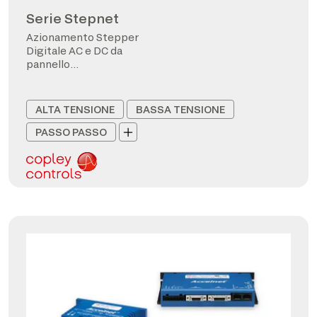
Serie Stepnet
Azionamento Stepper
Digitale AC e DC da
pannello
CANopen/EtherCAT
ALTA TENSIONE
BASSA TENSIONE
PASSO PASSO