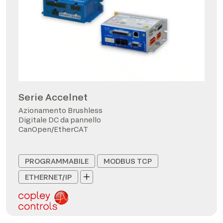
Serie Accelnet
Azionamento Brushless
Digitale DC da pannello
CanOpen/EtherCAT
PROGRAMMABILE
MODBUS TCP
ETHERNET/IP