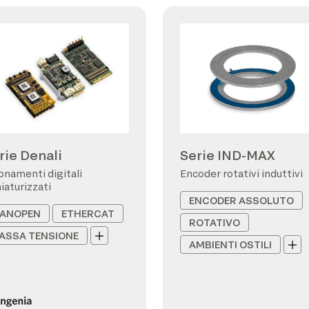
rie Denali
Serie IND-MAX
onamenti digitali
Encoder rotativi induttivi
iaturizzati
ENCODER ASSOLUTO
ANOPEN
ETHERCAT
ROTATIVO
ASSA TENSIONE
AMBIENTI OSTILI