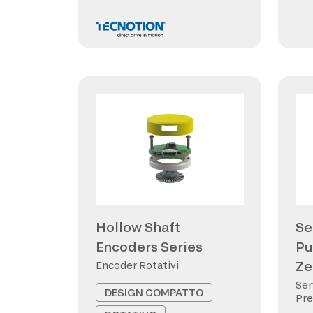
Hollow Shaft
Se
Encoders Series
Pu
Ze
Encoder Rotativi
Ser
DESIGN COMPATTO
Pre