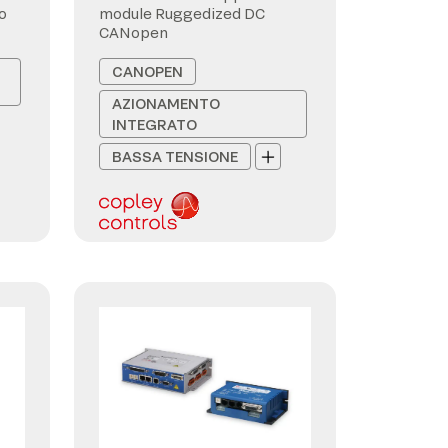
o
module Ruggedized DC
CANopen
CANOPEN
AZIONAMENTO
INTEGRATO
BASSA TENSIONE