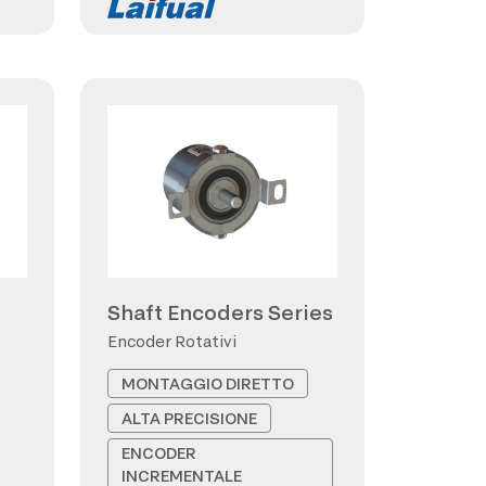
Shaft Encoders Series
Encoder Rotativi
MONTAGGIO DIRETTO
ALTA PRECISIONE
ENCODER
INCREMENTALE