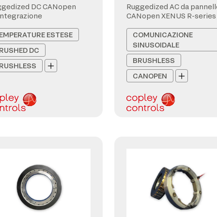
ggedized DC CANopen
Ruggedized AC da pannell
integrazione
CANopen XENUS R-series
EMPERATURE ESTESE
COMUNICAZIONE
SINUSOIDALE
RUSHED DC
BRUSHLESS
RUSHLESS
CANOPEN