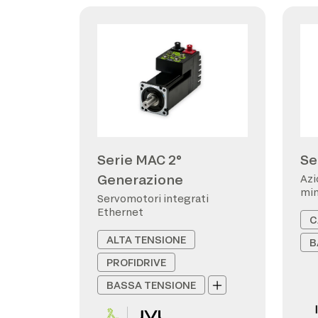
Serie MAC 2°
Se
Generazione
Azi
min
Servomotori integrati
Ethernet
C
ALTA TENSIONE
B
PROFIDRIVE
BASSA TENSIONE