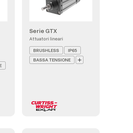
Serie GTX
Attuatori lineari
BRUSHLESS
IP65
BASSA TENSIONE
E