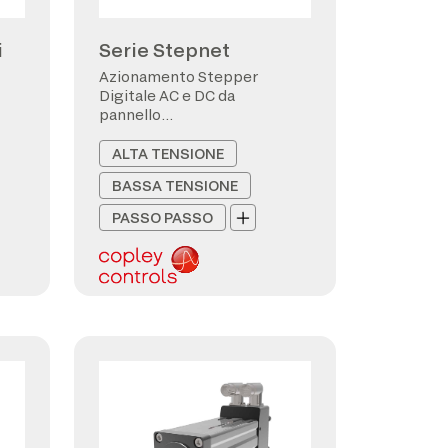
i
Serie Stepnet
Azionamento Stepper
Digitale AC e DC da
pannello
CANopen/EtherCAT
ALTA TENSIONE
BASSA TENSIONE
PASSO PASSO