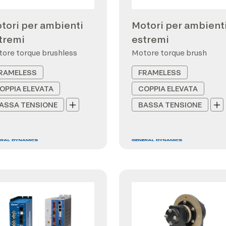
tori per ambienti
Motori per ambient
tremi
estremi
ore torque brushless
Motore torque brush
RAMELESS
FRAMELESS
OPPIA ELEVATA
COPPIA ELEVATA
ASSA TENSIONE
BASSA TENSIONE