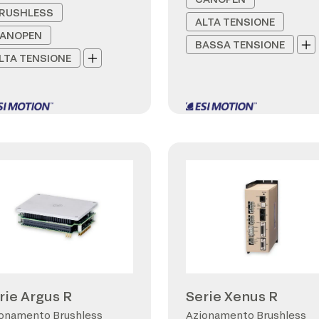
RUSHLESS
ALTA TENSIONE
ANOPEN
BASSA TENSIONE
LTA TENSIONE
rie Argus R
Serie Xenus R
onamento Brushless
Azionamento Brushless