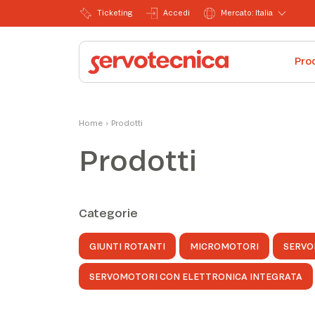
Ticketing
Accedi
Mercato: Italia
Pro
Home
›
Prodotti
Prodotti
Categorie
GIUNTI ROTANTI
MICROMOTORI
SERVO
SERVOMOTORI CON ELETTRONICA INTEGRATA