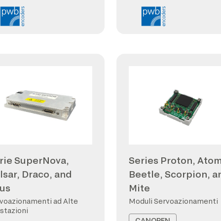
rie SuperNova,
Series Proton, Atom
lsar, Draco, and
Beetle, Scorpion, a
us
Mite
voazionamenti ad Alte
Moduli Servoazionamenti
stazioni
CANOPEN