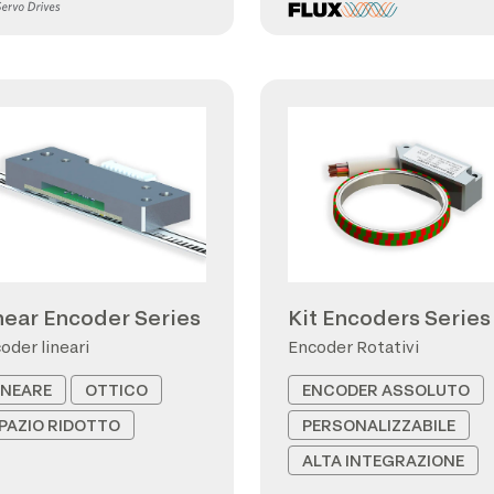
near Encoder Series
Kit Encoders Series
oder lineari
Encoder Rotativi
INEARE
OTTICO
ENCODER ASSOLUTO
PAZIO RIDOTTO
PERSONALIZZABILE
ALTA INTEGRAZIONE