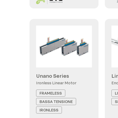
Unano Series
Li
Ironless Linear Motor
Enc
FRAMELESS
L
BASSA TENSIONE
S
IRONLESS