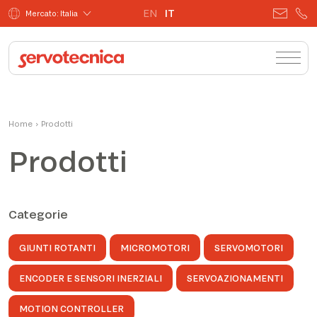
EN
IT
Mercato: Italia
Home
›
Prodotti
Prodotti
Categorie
GIUNTI ROTANTI
MICROMOTORI
SERVOMOTORI
ENCODER E SENSORI INERZIALI
SERVOAZIONAMENTI
MOTION CONTROLLER