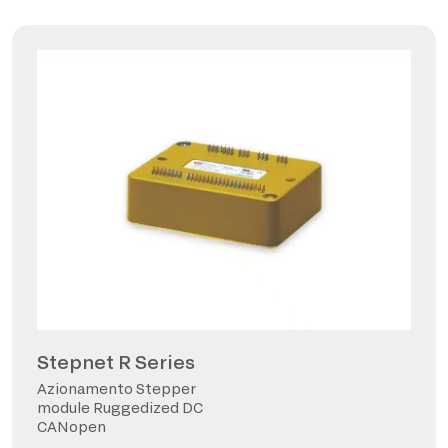
Stepnet R Series
Azionamento Stepper
module Ruggedized DC
CANopen