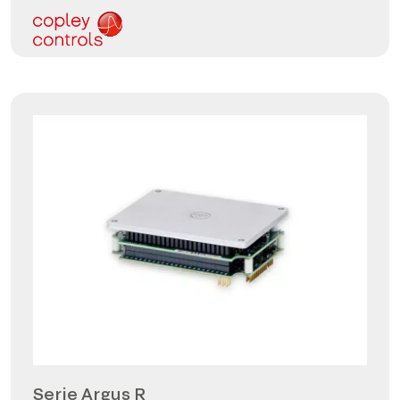
Serie Argus R