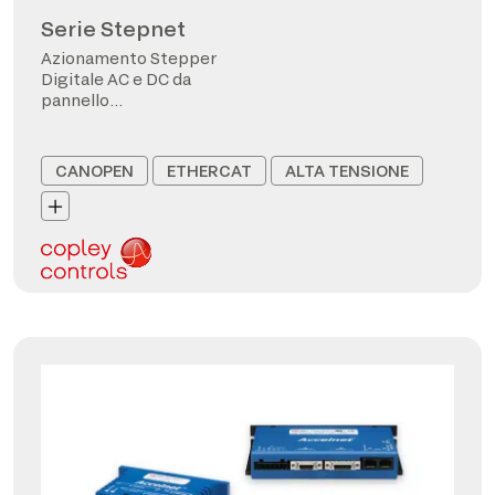
Serie Stepnet
Azionamento Stepper
Digitale AC e DC da
pannello
CANopen/EtherCAT
CANOPEN
ETHERCAT
ALTA TENSIONE