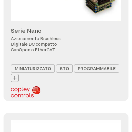
Serie Nano
Azionamento Brushless
Digitale DC compatto
CanOpen o EtherCAT
MINIATURIZZATO
STO
PROGRAMMABILE