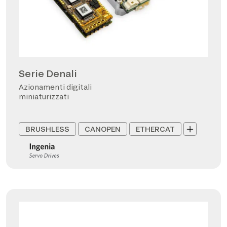
Serie Denali
Azionamenti digitali
miniaturizzati
BRUSHLESS
CANOPEN
ETHERCAT