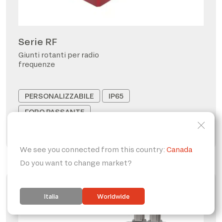
Serie RF
Giunti rotanti per radio
frequenze
PERSONALIZZABILE
IP65
FORO PASSANTE