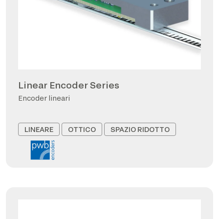
Linear Encoder Series
Encoder lineari
LINEARE
OTTICO
SPAZIO RIDOTTO