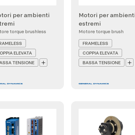
tori per ambienti
Motori per ambient
tremi
estremi
ore torque brushless
Motore torque brush
RAMELESS
FRAMELESS
OPPIA ELEVATA
COPPIA ELEVATA
ASSA TENSIONE
BASSA TENSIONE