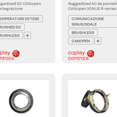
ggedized DC CANopen
Ruggedized AC da pannell
integrazione
CANopen XENUS R-series
EMPERATURE ESTESE
COMUNICAZIONE
SINUSOIDALE
RUSHED DC
BRUSHLESS
RUSHLESS
CANOPEN