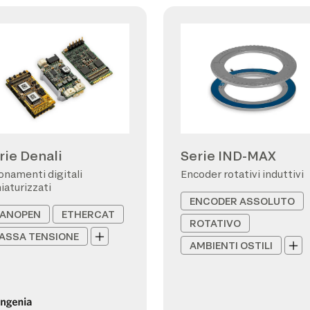
rie Denali
Serie IND-MAX
onamenti digitali
Encoder rotativi induttivi
iaturizzati
ENCODER ASSOLUTO
ANOPEN
ETHERCAT
ROTATIVO
ASSA TENSIONE
AMBIENTI OSTILI