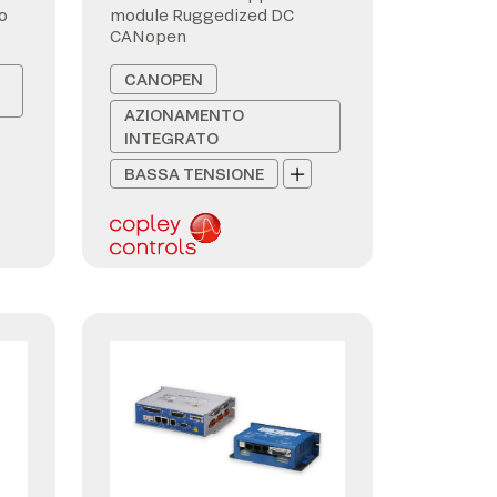
o
module Ruggedized DC
CANopen
CANOPEN
AZIONAMENTO
INTEGRATO
BASSA TENSIONE