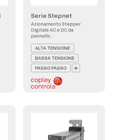
i
Serie Stepnet
Azionamento Stepper
Digitale AC e DC da
pannello
CANopen/EtherCAT
ALTA TENSIONE
BASSA TENSIONE
PASSO PASSO