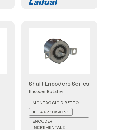
Shaft Encoders Series
Encoder Rotativi
MONTAGGIO DIRETTO
ALTA PRECISIONE
ENCODER
INCREMENTALE