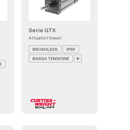
Serie GTX
Attuatori lineari
BRUSHLESS
IP65
BASSA TENSIONE
E