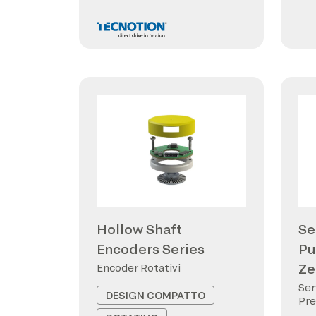
Hollow Shaft
Se
Encoders Series
Pu
Ze
Encoder Rotativi
Ser
DESIGN COMPATTO
Pre