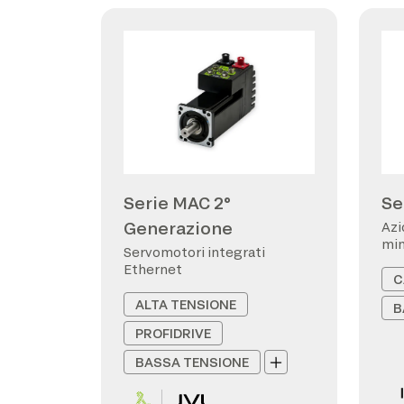
Serie MAC 2°
Se
Generazione
Azi
min
Servomotori integrati
Ethernet
C
ALTA TENSIONE
B
PROFIDRIVE
BASSA TENSIONE