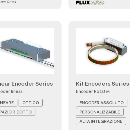
near Encoder Series
Kit Encoders Series
oder lineari
Encoder Rotativi
INEARE
OTTICO
ENCODER ASSOLUTO
PAZIO RIDOTTO
PERSONALIZZABILE
ALTA INTEGRAZIONE