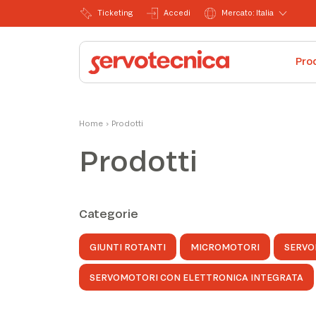
Ticketing
Accedi
Mercato: Italia
Pro
Home
›
Prodotti
Prodotti
Categorie
GIUNTI ROTANTI
MICROMOTORI
SERVO
SERVOMOTORI CON ELETTRONICA INTEGRATA