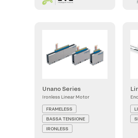
Unano Series
Li
Ironless Linear Motor
Enc
FRAMELESS
L
BASSA TENSIONE
S
IRONLESS