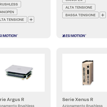
RUSHLESS
ALTA TENSIONE
ANOPEN
BASSA TENSIONE
LTA TENSIONE
rie Argus R
Serie Xenus R
onamento Brushless
Azionamento Brushless