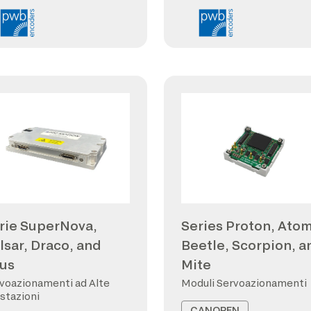
rie SuperNova,
Series Proton, Atom
lsar, Draco, and
Beetle, Scorpion, a
us
Mite
voazionamenti ad Alte
Moduli Servoazionamenti
stazioni
CANOPEN