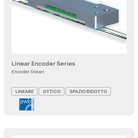
Linear Encoder Series
Encoder lineari
LINEARE
OTTICO
SPAZIO RIDOTTO