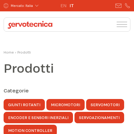
EN
IT
Mercato: Italia
Home
›
Prodotti
Prodotti
Categorie
GIUNTI ROTANTI
MICROMOTORI
SERVOMOTORI
ENCODER E SENSORI INERZIALI
SERVOAZIONAMENTI
MOTION CONTROLLER