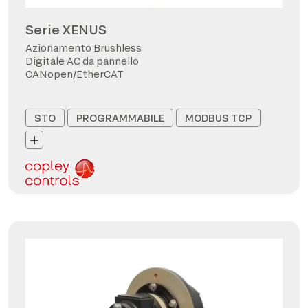
Serie XENUS
Azionamento Brushless
Digitale AC da pannello
CANopen/EtherCAT
STO
PROGRAMMABILE
MODBUS TCP