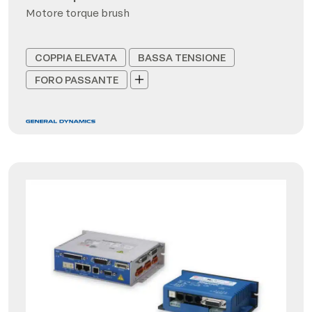
Motore torque brush
COPPIA ELEVATA
BASSA TENSIONE
FORO PASSANTE