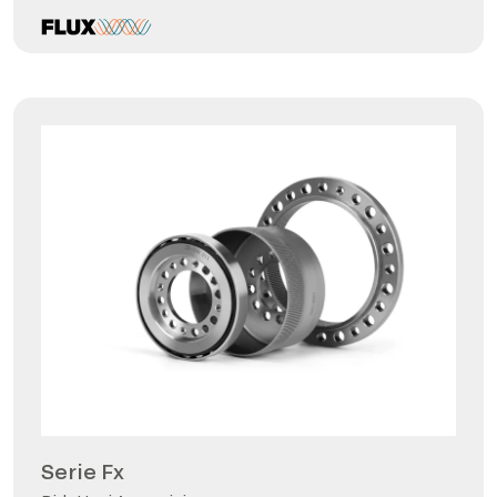
Serie Fx