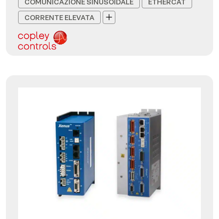
COMUNICAZIONE SINUSOIDALE
ETHERCAT
CORRENTE ELEVATA