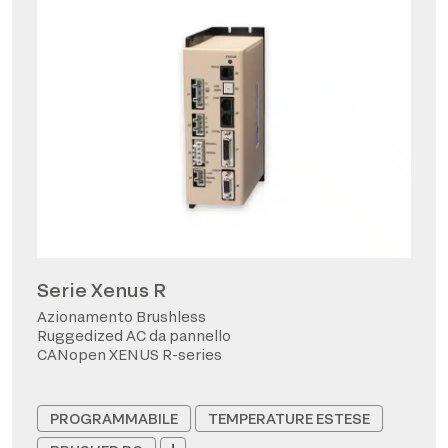
Serie Xenus R
Azionamento Brushless
Ruggedized AC da pannello
CANopen XENUS R-series
PROGRAMMABILE
TEMPERATURE ESTESE