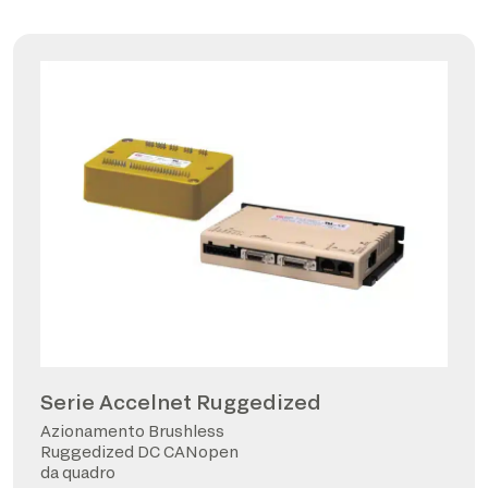
Serie Accelnet Ruggedized
Azionamento Brushless
Ruggedized DC CANopen
da quadro