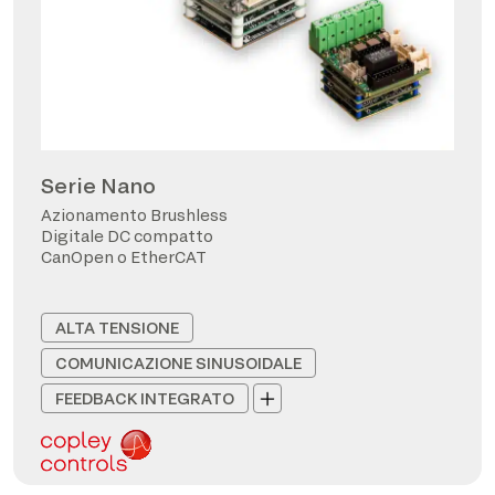
Serie Nano
Azionamento Brushless
Digitale DC compatto
CanOpen o EtherCAT
ALTA TENSIONE
COMUNICAZIONE SINUSOIDALE
FEEDBACK INTEGRATO