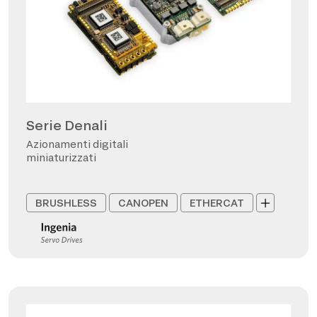
Serie Denali
Azionamenti digitali
miniaturizzati
BRUSHLESS
CANOPEN
ETHERCAT