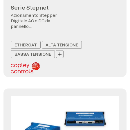
Serie Stepnet
Azionamento Stepper
Digitale AC e DC da
pannello
CANopen/EtherCAT
ETHERCAT
ALTA TENSIONE
BASSA TENSIONE