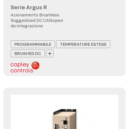
Serie Argus R
Azionamento Brushless
Ruggedized DC CANopen
da integrazione
PROGRAMMABILE
TEMPERATURE ESTESE
BRUSHED DC