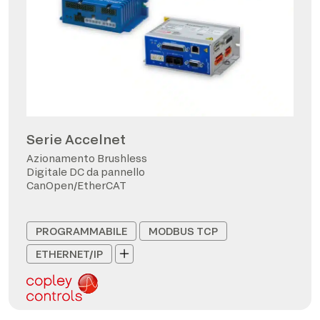
Serie Accelnet
Azionamento Brushless
Digitale DC da pannello
CanOpen/EtherCAT
PROGRAMMABILE
MODBUS TCP
ETHERNET/IP