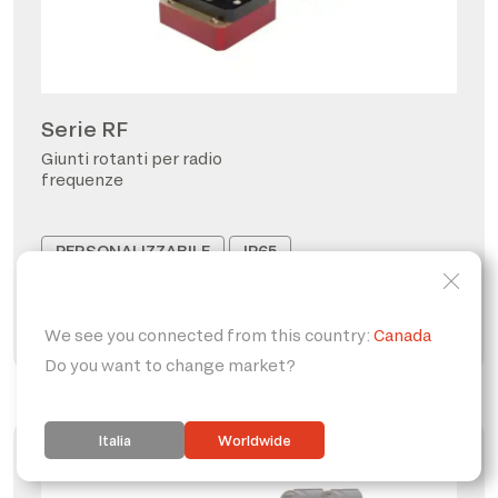
Serie RF
Giunti rotanti per radio
frequenze
PERSONALIZZABILE
IP65
FORO PASSANTE