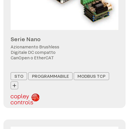
Serie Nano
Azionamento Brushless
Digitale DC compatto
CanOpen o EtherCAT
STO
PROGRAMMABILE
MODBUS TCP