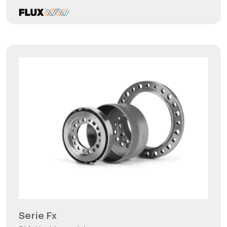
Serie Fx