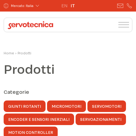
EN
IT
Mercato: Italia
Home
›
Prodotti
Prodotti
Categorie
GIUNTI ROTANTI
MICROMOTORI
SERVOMOTORI
ENCODER E SENSORI INERZIALI
SERVOAZIONAMENTI
MOTION CONTROLLER