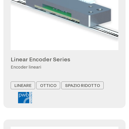
Linear Encoder Series
Encoder lineari
LINEARE
OTTICO
SPAZIO RIDOTTO