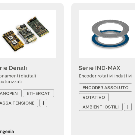
rie Denali
Serie IND-MAX
onamenti digitali
Encoder rotativi induttivi
iaturizzati
ENCODER ASSOLUTO
ANOPEN
ETHERCAT
ROTATIVO
ASSA TENSIONE
AMBIENTI OSTILI