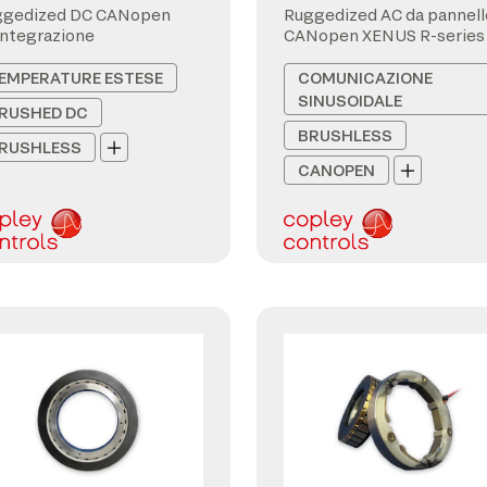
ggedized DC CANopen
Ruggedized AC da pannell
integrazione
CANopen XENUS R-series
EMPERATURE ESTESE
COMUNICAZIONE
SINUSOIDALE
RUSHED DC
BRUSHLESS
RUSHLESS
CANOPEN