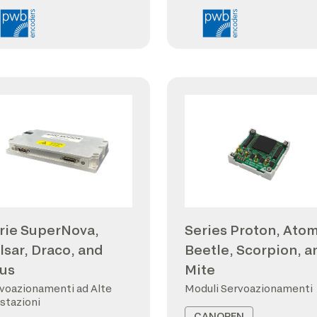
rie SuperNova,
Series Proton, Atom
lsar, Draco, and
Beetle, Scorpion, a
us
Mite
voazionamenti ad Alte
Moduli Servoazionamenti
stazioni
CANOPEN