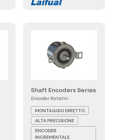
Shaft Encoders Series
Encoder Rotativi
MONTAGGIO DIRETTO
ALTA PRECISIONE
ENCODER
INCREMENTALE