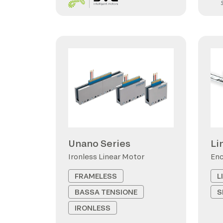
Unano Series
Li
Ironless Linear Motor
Enc
FRAMELESS
L
BASSA TENSIONE
S
IRONLESS