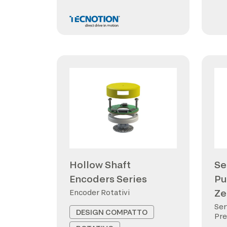
Hollow Shaft
Se
Encoders Series
Pu
Ze
Encoder Rotativi
Ser
DESIGN COMPATTO
Pre