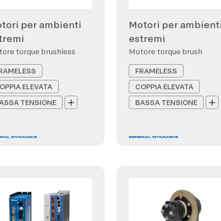
tori per ambienti
Motori per ambient
tremi
estremi
ore torque brushless
Motore torque brush
RAMELESS
FRAMELESS
OPPIA ELEVATA
COPPIA ELEVATA
ASSA TENSIONE
BASSA TENSIONE