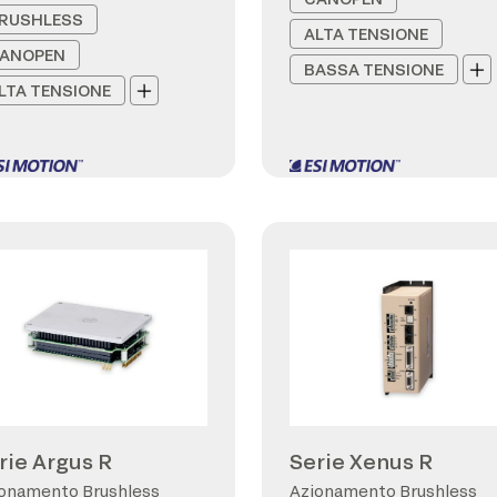
RUSHLESS
ALTA TENSIONE
ANOPEN
BASSA TENSIONE
LTA TENSIONE
rie Argus R
Serie Xenus R
onamento Brushless
Azionamento Brushless