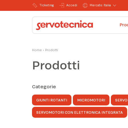
Ticketing
Accedi
Mercato: Italia
Pro
Home
›
Prodotti
Prodotti
Categorie
GIUNTI ROTANTI
MICROMOTORI
SERVO
SERVOMOTORI CON ELETTRONICA INTEGRATA