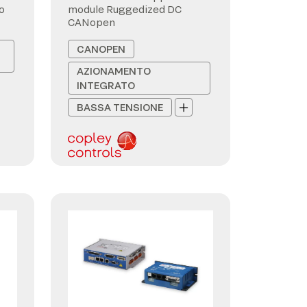
o
module Ruggedized DC
CANopen
CANOPEN
AZIONAMENTO
INTEGRATO
BASSA TENSIONE