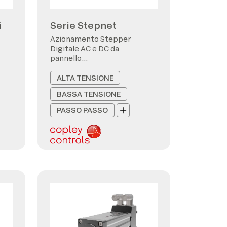
i
Serie Stepnet
Azionamento Stepper
Digitale AC e DC da
pannello
CANopen/EtherCAT
ALTA TENSIONE
BASSA TENSIONE
PASSO PASSO