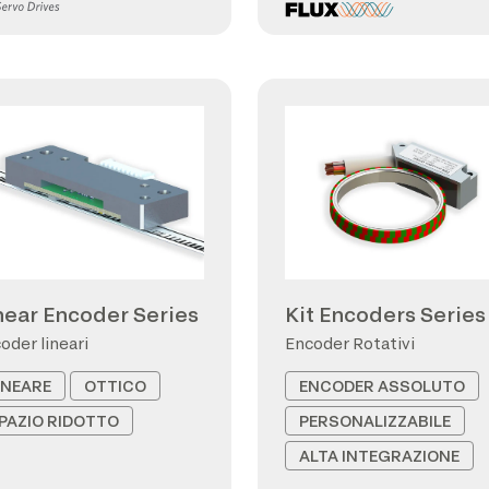
near Encoder Series
Kit Encoders Series
oder lineari
Encoder Rotativi
INEARE
OTTICO
ENCODER ASSOLUTO
PAZIO RIDOTTO
PERSONALIZZABILE
ALTA INTEGRAZIONE