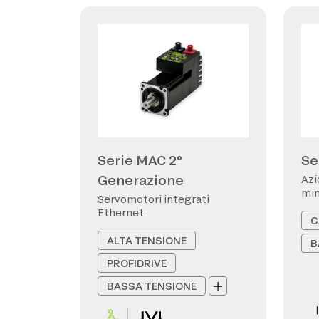
Serie MAC 2°
Se
Generazione
Azi
min
Servomotori integrati
Ethernet
C
ALTA TENSIONE
B
PROFIDRIVE
BASSA TENSIONE