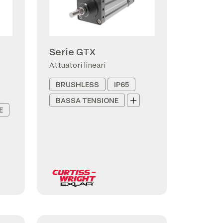
Serie GTX
Attuatori lineari
BRUSHLESS
IP65
BASSA TENSIONE
E