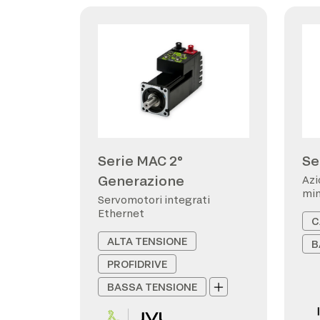
Serie MAC 2°
Se
Generazione
Azi
min
Servomotori integrati
Ethernet
C
ALTA TENSIONE
B
PROFIDRIVE
BASSA TENSIONE