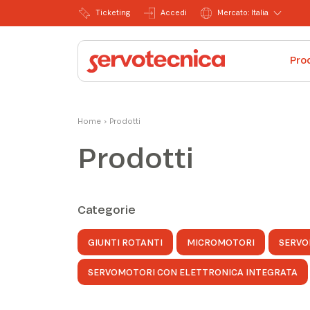
Ticketing
Accedi
Mercato: Italia
Pro
Home
›
Prodotti
Prodotti
Categorie
GIUNTI ROTANTI
MICROMOTORI
SERVO
SERVOMOTORI CON ELETTRONICA INTEGRATA