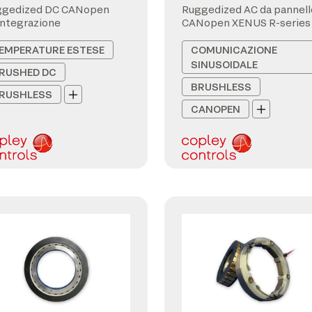
ggedized DC CANopen
Ruggedized AC da pannell
integrazione
CANopen XENUS R-series
EMPERATURE ESTESE
COMUNICAZIONE
SINUSOIDALE
RUSHED DC
BRUSHLESS
RUSHLESS
CANOPEN