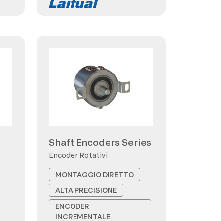
Shaft Encoders Series
Encoder Rotativi
MONTAGGIO DIRETTO
ALTA PRECISIONE
ENCODER
INCREMENTALE