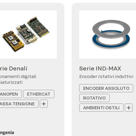
rie Denali
Serie IND-MAX
onamenti digitali
Encoder rotativi induttivi
iaturizzati
ENCODER ASSOLUTO
ANOPEN
ETHERCAT
ROTATIVO
ASSA TENSIONE
AMBIENTI OSTILI