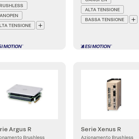
RUSHLESS
ALTA TENSIONE
ANOPEN
BASSA TENSIONE
LTA TENSIONE
rie Argus R
Serie Xenus R
onamento Brushless
Azionamento Brushless