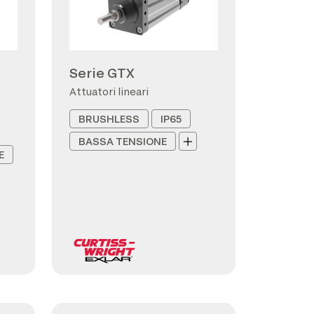
Serie GTX
Attuatori lineari
BRUSHLESS
IP65
BASSA TENSIONE
E