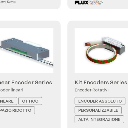
near Encoder Series
Kit Encoders Series
oder lineari
Encoder Rotativi
INEARE
OTTICO
ENCODER ASSOLUTO
PAZIO RIDOTTO
PERSONALIZZABILE
ALTA INTEGRAZIONE