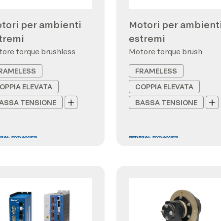
tori per ambienti
Motori per ambient
tremi
estremi
ore torque brushless
Motore torque brush
RAMELESS
FRAMELESS
OPPIA ELEVATA
COPPIA ELEVATA
ASSA TENSIONE
BASSA TENSIONE