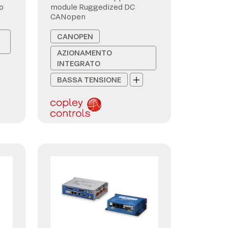
o
module Ruggedized DC
CANopen
CANOPEN
AZIONAMENTO
INTEGRATO
BASSA TENSIONE