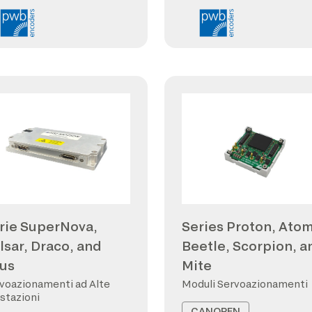
rie SuperNova,
Series Proton, Atom
lsar, Draco, and
Beetle, Scorpion, a
us
Mite
voazionamenti ad Alte
Moduli Servoazionamenti
stazioni
CANOPEN