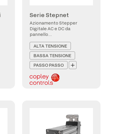
i
Serie Stepnet
Azionamento Stepper
Digitale AC e DC da
pannello
CANopen/EtherCAT
ALTA TENSIONE
BASSA TENSIONE
PASSO PASSO