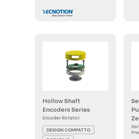
Hollow Shaft
Se
Encoders Series
Pu
Ze
Encoder Rotativi
Ser
DESIGN COMPATTO
Pre