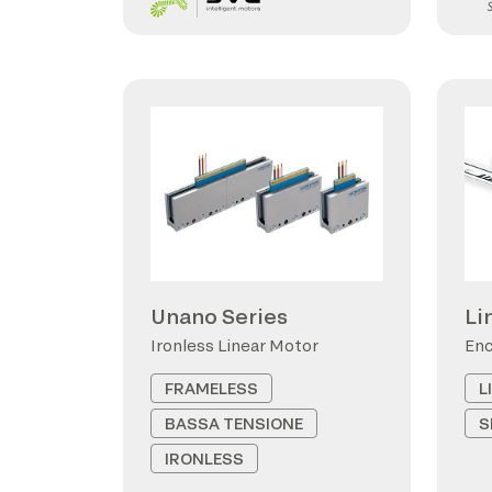
Unano Series
Li
Ironless Linear Motor
Enc
FRAMELESS
L
BASSA TENSIONE
S
IRONLESS