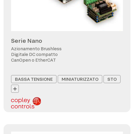
Serie Nano
Azionamento Brushless
Digitale DC compatto
CanOpen o EtherCAT
BASSA TENSIONE
MINIATURIZZATO
STO