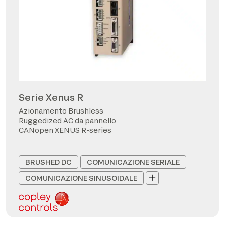
Serie Xenus R
Azionamento Brushless
Ruggedized AC da pannello
CANopen XENUS R-series
BRUSHED DC
COMUNICAZIONE SERIALE
COMUNICAZIONE SINUSOIDALE