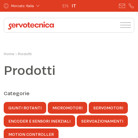
EN
IT
Mercato: Italia
Home
›
Prodotti
Prodotti
Categorie
GIUNTI ROTANTI
MICROMOTORI
SERVOMOTORI
ENCODER E SENSORI INERZIALI
SERVOAZIONAMENTI
MOTION CONTROLLER