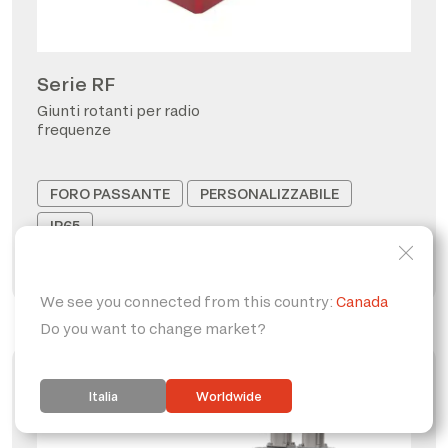
Serie RF
Giunti rotanti per radio
frequenze
FORO PASSANTE
PERSONALIZZABILE
IP65