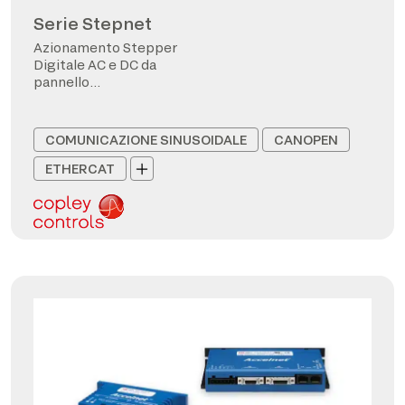
Serie Stepnet
Azionamento Stepper
Digitale AC e DC da
pannello
CANopen/EtherCAT
COMUNICAZIONE SINUSOIDALE
CANOPEN
ETHERCAT