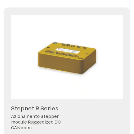
Stepnet R Series
Azionamento Stepper
module Ruggedized DC
CANopen