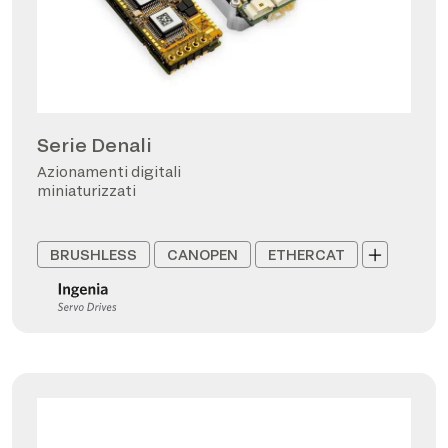
Serie Denali
Azionamenti digitali
miniaturizzati
BRUSHLESS
CANOPEN
ETHERCAT