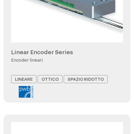
Linear Encoder Series
Encoder lineari
LINEARE
OTTICO
SPAZIO RIDOTTO