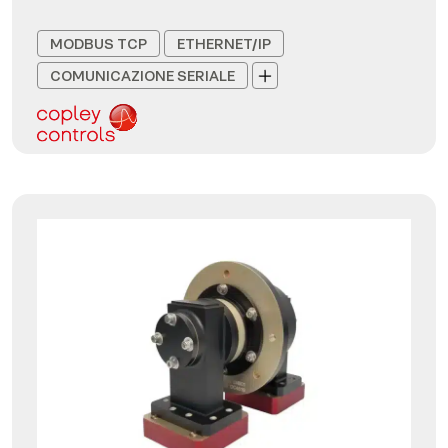
MODBUS TCP
ETHERNET/IP
COMUNICAZIONE SERIALE