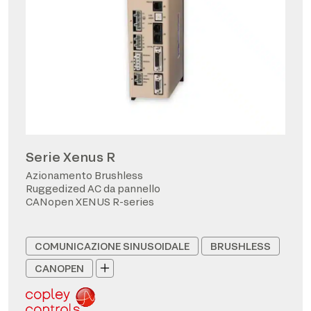
Serie Xenus R
Azionamento Brushless
Ruggedized AC da pannello
CANopen XENUS R-series
COMUNICAZIONE SINUSOIDALE
BRUSHLESS
CANOPEN