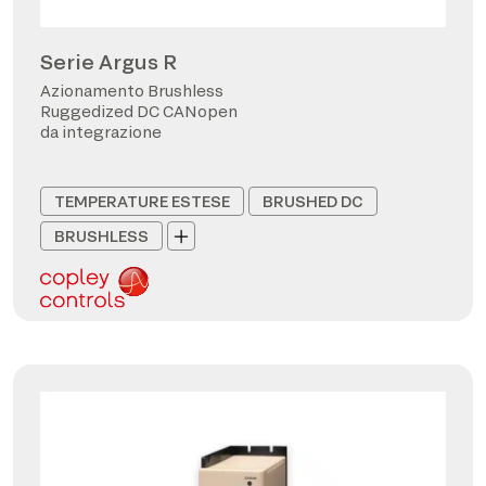
Serie Argus R
Azionamento Brushless
Ruggedized DC CANopen
da integrazione
TEMPERATURE ESTESE
BRUSHED DC
BRUSHLESS