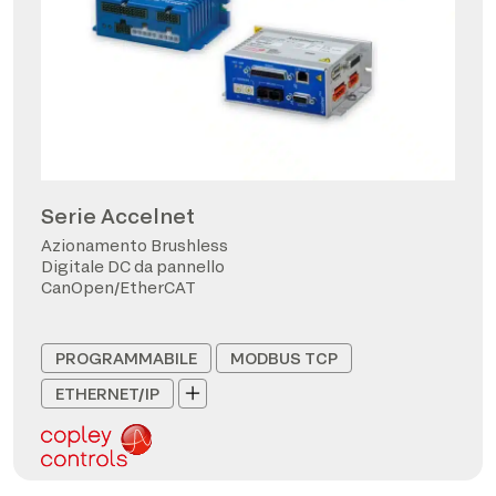
Serie Accelnet
Azionamento Brushless
Digitale DC da pannello
CanOpen/EtherCAT
PROGRAMMABILE
MODBUS TCP
ETHERNET/IP