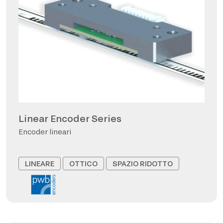
Linear Encoder Series
Encoder lineari
LINEARE
OTTICO
SPAZIO RIDOTTO