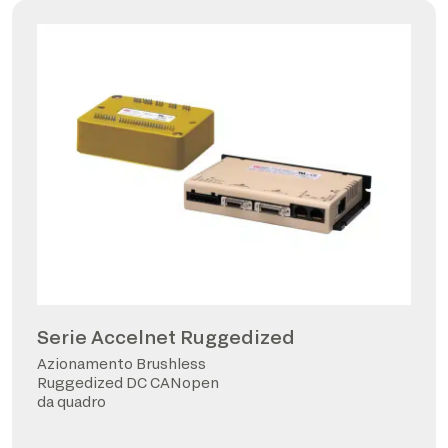
Serie Accelnet Ruggedized
Azionamento Brushless
Ruggedized DC CANopen
da quadro