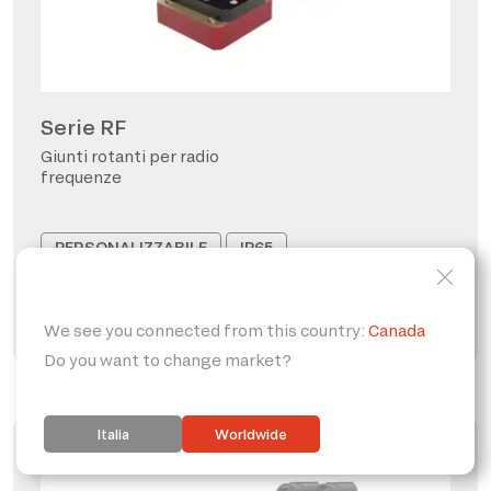
Serie RF
Giunti rotanti per radio
frequenze
PERSONALIZZABILE
IP65
FORO PASSANTE