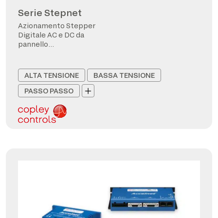
Serie Stepnet
Azionamento Stepper
Digitale AC e DC da
pannello
CANopen/EtherCAT
ALTA TENSIONE
BASSA TENSIONE
PASSO PASSO