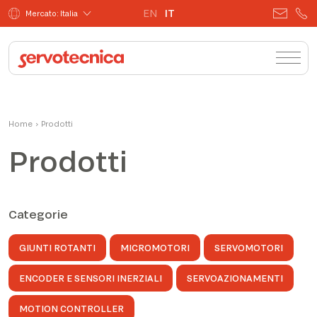
EN
IT
Mercato: Italia
Home
›
Prodotti
Prodotti
Categorie
GIUNTI ROTANTI
MICROMOTORI
SERVOMOTORI
ENCODER E SENSORI INERZIALI
SERVOAZIONAMENTI
MOTION CONTROLLER