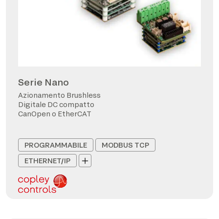
Serie Nano
Azionamento Brushless
Digitale DC compatto
CanOpen o EtherCAT
PROGRAMMABILE
MODBUS TCP
ETHERNET/IP