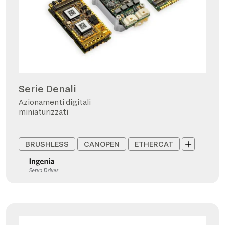
Serie Denali
Azionamenti digitali
miniaturizzati
BRUSHLESS
CANOPEN
ETHERCAT