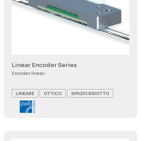
Linear Encoder Series
Encoder lineari
LINEARE
OTTICO
SPAZIO RIDOTTO