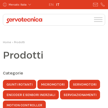
EN
IT
Mercato: Italia
Home
›
Prodotti
Prodotti
Categorie
GIUNTI ROTANTI
MICROMOTORI
SERVOMOTORI
ENCODER E SENSORI INERZIALI
SERVOAZIONAMENTI
MOTION CONTROLLER