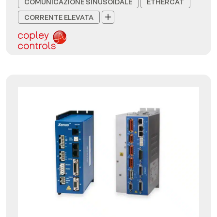
COMUNICAZIONE SINUSOIDALE
ETHERCAT
CORRENTE ELEVATA