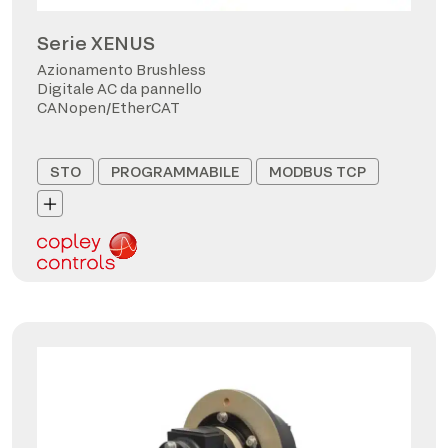
Serie XENUS
Azionamento Brushless
Digitale AC da pannello
CANopen/EtherCAT
STO
PROGRAMMABILE
MODBUS TCP