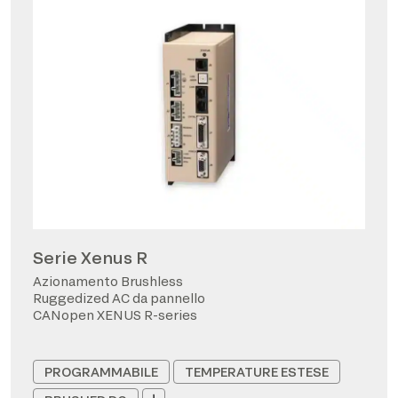
Serie Xenus R
Azionamento Brushless
Ruggedized AC da pannello
CANopen XENUS R-series
PROGRAMMABILE
TEMPERATURE ESTESE