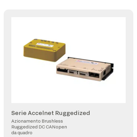
Serie Accelnet Ruggedized
Azionamento Brushless
Ruggedized DC CANopen
da quadro