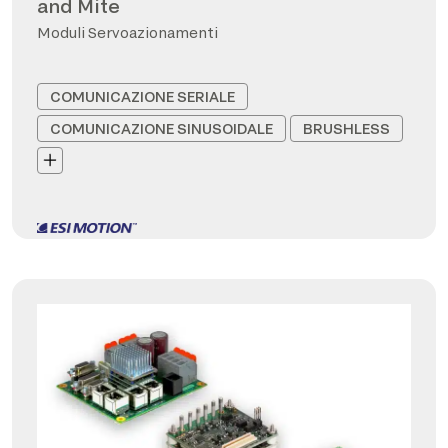
and Mite
Moduli Servoazionamenti
COMUNICAZIONE SERIALE
COMUNICAZIONE SINUSOIDALE
BRUSHLESS