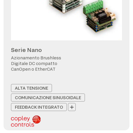
Serie Nano
Azionamento Brushless
Digitale DC compatto
CanOpen o EtherCAT
ALTA TENSIONE
COMUNICAZIONE SINUSOIDALE
FEEDBACK INTEGRATO