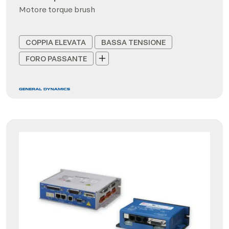
Motore torque brush
COPPIA ELEVATA
BASSA TENSIONE
FORO PASSANTE