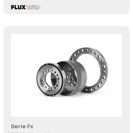
Serie Fx