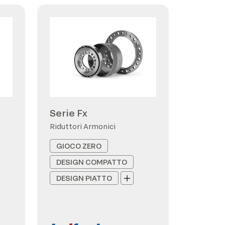
Serie Fx
Riduttori Armonici
GIOCO ZERO
DESIGN COMPATTO
DESIGN PIATTO