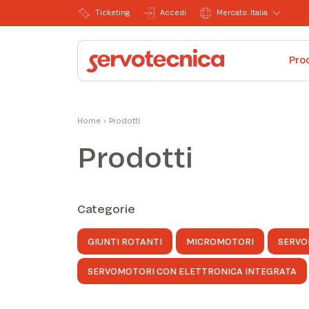
Ticketing
Accedi
Mercato: Italia
Pro
Home
›
Prodotti
Prodotti
Categorie
GIUNTI ROTANTI
MICROMOTORI
SERVO
SERVOMOTORI CON ELETTRONICA INTEGRATA