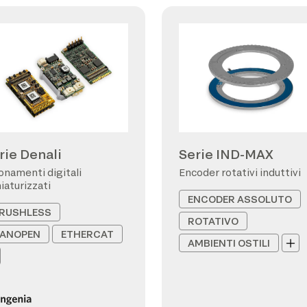
rie Denali
Serie IND-MAX
onamenti digitali
Encoder rotativi induttivi
iaturizzati
ENCODER ASSOLUTO
RUSHLESS
ROTATIVO
ANOPEN
ETHERCAT
AMBIENTI OSTILI