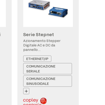
i
Serie Stepnet
Azionamento Stepper
Digitale AC e DC da
pannello
CANopen/EtherCAT
ETHERNET/IP
COMUNICAZIONE
SERIALE
COMUNICAZIONE
SINUSOIDALE