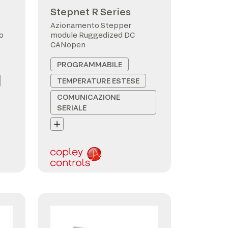
Stepnet R Series
Azionamento Stepper
o
module Ruggedized DC
CANopen
PROGRAMMABILE
TEMPERATURE ESTESE
COMUNICAZIONE
SERIALE