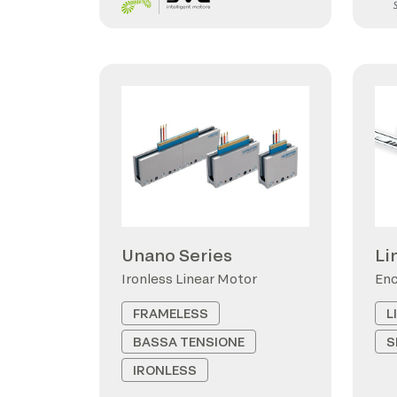
Unano Series
Li
Ironless Linear Motor
Enc
FRAMELESS
L
BASSA TENSIONE
S
IRONLESS