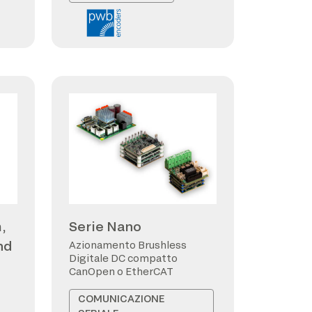
,
Serie Nano
nd
Azionamento Brushless
Digitale DC compatto
CanOpen o EtherCAT
COMUNICAZIONE