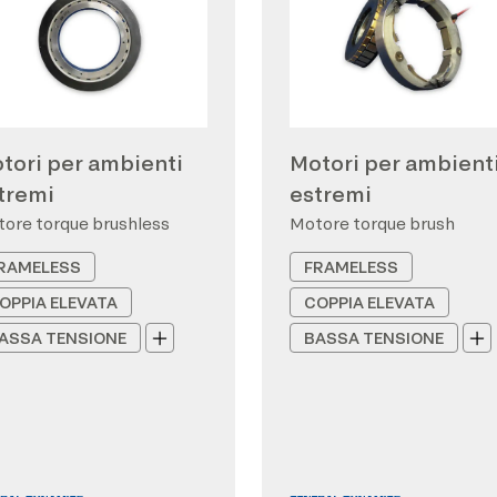
tori per ambienti
Motori per ambient
tremi
estremi
ore torque brushless
Motore torque brush
RAMELESS
FRAMELESS
OPPIA ELEVATA
COPPIA ELEVATA
ASSA TENSIONE
BASSA TENSIONE