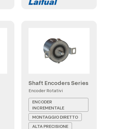
Shaft Encoders Series
Encoder Rotativi
ENCODER
INCREMENTALE
MONTAGGIO DIRETTO
ALTA PRECISIONE