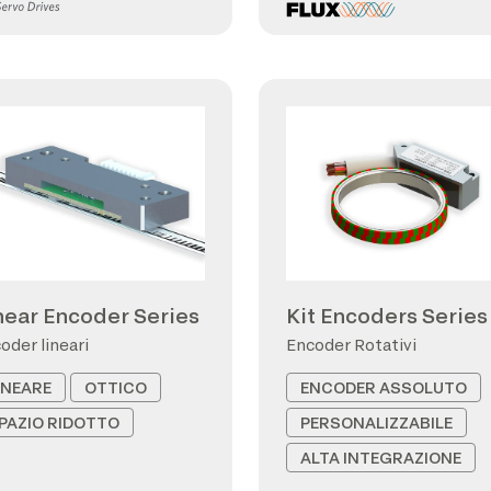
near Encoder Series
Kit Encoders Series
oder lineari
Encoder Rotativi
INEARE
OTTICO
ENCODER ASSOLUTO
PAZIO RIDOTTO
PERSONALIZZABILE
ALTA INTEGRAZIONE