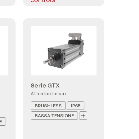
Serie GTX
Attuatori lineari
BRUSHLESS
IP65
BASSA TENSIONE
E