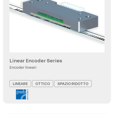
Linear Encoder Series
Encoder lineari
LINEARE
OTTICO
SPAZIO RIDOTTO