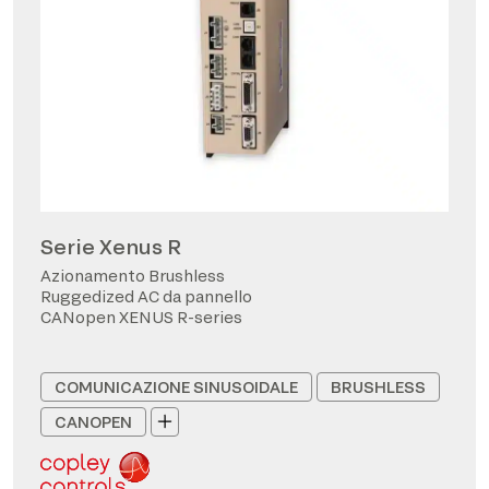
Serie Xenus R
Azionamento Brushless
Ruggedized AC da pannello
CANopen XENUS R-series
COMUNICAZIONE SINUSOIDALE
BRUSHLESS
CANOPEN