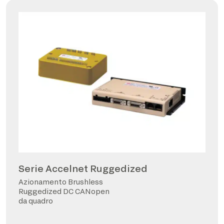
Serie Accelnet Ruggedized
Azionamento Brushless
Ruggedized DC CANopen
da quadro