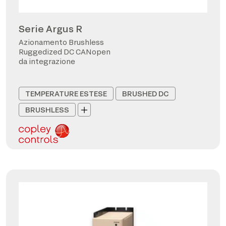
Serie Argus R
Azionamento Brushless
Ruggedized DC CANopen
da integrazione
TEMPERATURE ESTESE
BRUSHED DC
BRUSHLESS