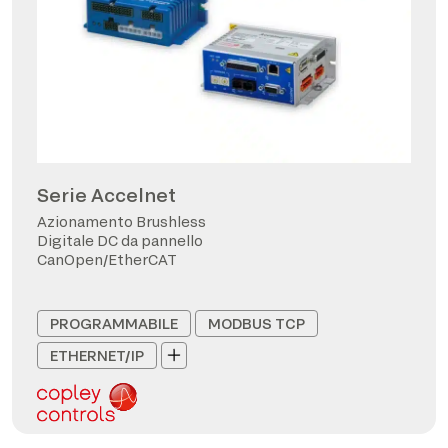
Serie Accelnet
Azionamento Brushless
Digitale DC da pannello
CanOpen/EtherCAT
PROGRAMMABILE
MODBUS TCP
ETHERNET/IP