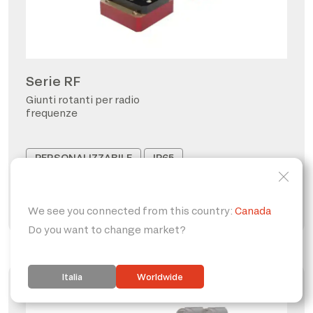
Serie RF
Giunti rotanti per radio
frequenze
PERSONALIZZABILE
IP65
FORO PASSANTE