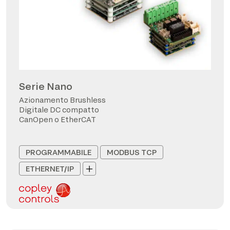
Serie Nano
Azionamento Brushless
Digitale DC compatto
CanOpen o EtherCAT
PROGRAMMABILE
MODBUS TCP
ETHERNET/IP