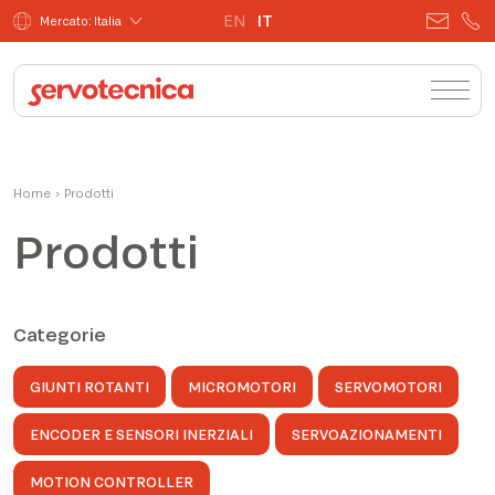
EN
IT
Mercato: Italia
Home
›
Prodotti
Prodotti
Categorie
GIUNTI ROTANTI
MICROMOTORI
SERVOMOTORI
ENCODER E SENSORI INERZIALI
SERVOAZIONAMENTI
MOTION CONTROLLER