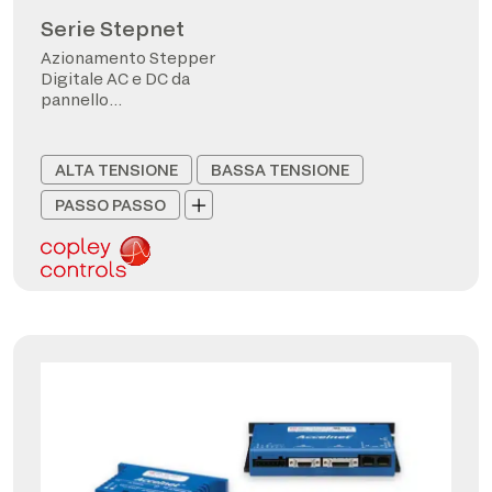
Serie Stepnet
Azionamento Stepper
Digitale AC e DC da
pannello
CANopen/EtherCAT
ALTA TENSIONE
BASSA TENSIONE
PASSO PASSO