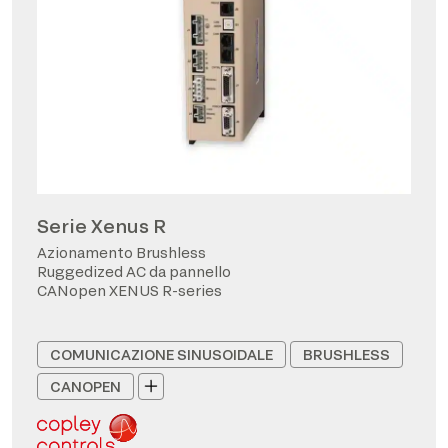
Serie Xenus R
Azionamento Brushless
Ruggedized AC da pannello
CANopen XENUS R-series
COMUNICAZIONE SINUSOIDALE
BRUSHLESS
CANOPEN