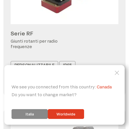
Serie RF
Giunti rotanti per radio
frequenze
PERSONALIZZABILE
IP65
FORO PASSANTE