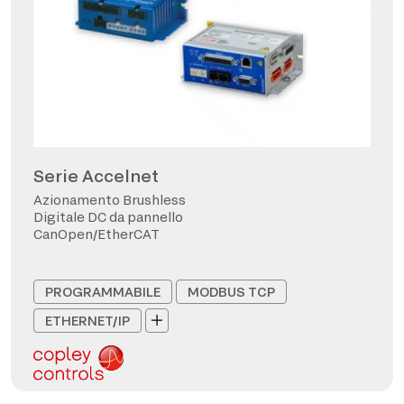
Serie Accelnet
Azionamento Brushless
Digitale DC da pannello
CanOpen/EtherCAT
PROGRAMMABILE
MODBUS TCP
ETHERNET/IP