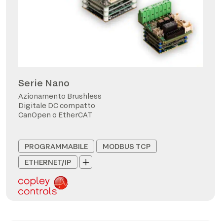
Serie Nano
Azionamento Brushless
Digitale DC compatto
CanOpen o EtherCAT
PROGRAMMABILE
MODBUS TCP
ETHERNET/IP