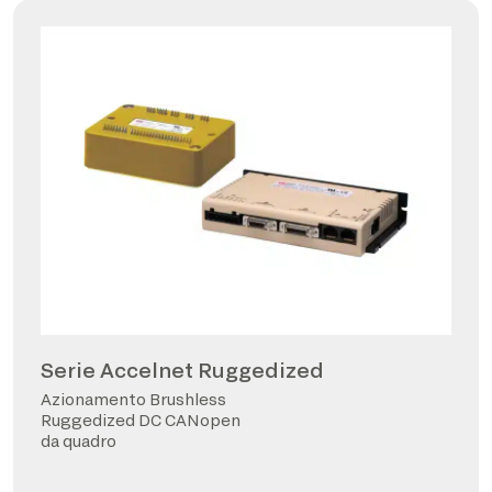
Serie Accelnet Ruggedized
Azionamento Brushless
Ruggedized DC CANopen
da quadro