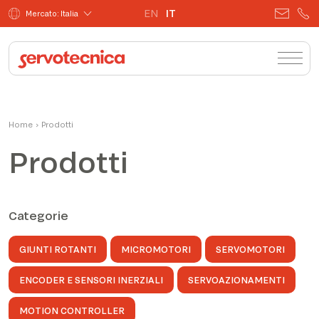
EN
IT
Mercato: Italia
Home
›
Prodotti
Prodotti
Categorie
GIUNTI ROTANTI
MICROMOTORI
SERVOMOTORI
ENCODER E SENSORI INERZIALI
SERVOAZIONAMENTI
MOTION CONTROLLER