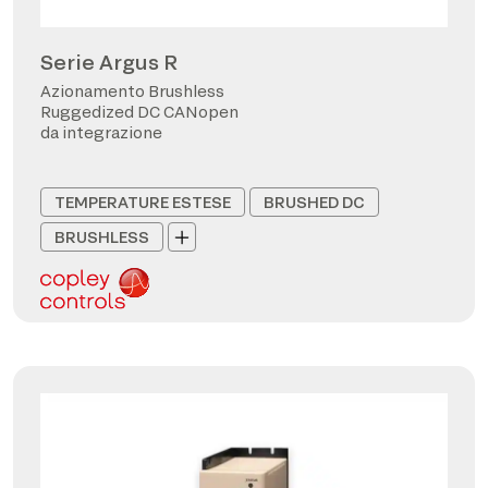
Serie Argus R
Azionamento Brushless
Ruggedized DC CANopen
da integrazione
TEMPERATURE ESTESE
BRUSHED DC
BRUSHLESS