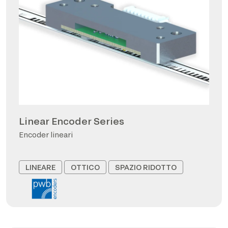
Linear Encoder Series
Encoder lineari
LINEARE
OTTICO
SPAZIO RIDOTTO