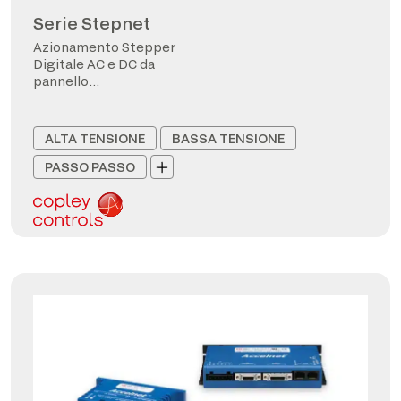
Serie Stepnet
Azionamento Stepper
Digitale AC e DC da
pannello
CANopen/EtherCAT
ALTA TENSIONE
BASSA TENSIONE
PASSO PASSO